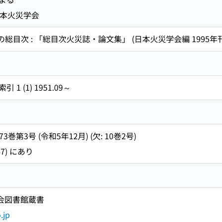
 日本火災学会
の総目次 : 「総目次火災誌・論文集」 (日本火災学会編 1995年刊
 (1) 1951.09～
73巻第3号 (令和5年12月) (欠: 10巻2号)
7) にあり
国会図書館蔵書
.jp