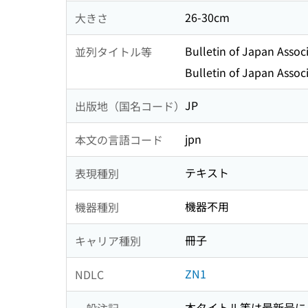
26-30cm
大きさ
Bulletin of Japan Associ
並列タイトル等
Bulletin of Japan Assoc
JP
出版地（国名コード）
jpn
本文の言語コード
テキスト
表現種別
機器不用
機器種別
冊子
キャリア種別
ZN1
NDLC
本タイトル等は最新号に
一般注記