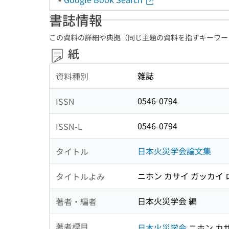
書誌情報
この資料の詳細や典拠（同じ主題の資料を指すキーワー
紙
雑誌
資料種別
0546-0794
ISSN
0546-0794
ISSN-L
日本火災学会論文集
タイトル
ニホン カサイ ガッカイ
タイトルよみ
日本火災学会 編
著者・編者
著者標目
日本火災学会
ニホン カ