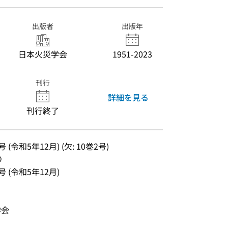
出版者
出版年
日本火災学会
1951-2023
刊行
詳細を見る
刊行終了
 (令和5年12月) (欠: 10巻2号)
り
号 (令和5年12月)
学会