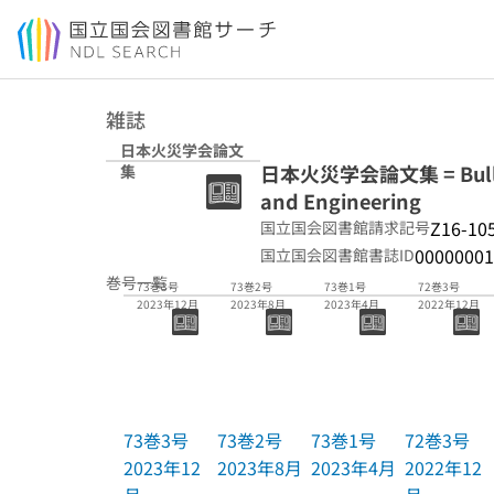
本文へ移動
雑誌
日本火災学会論文
日本火災学会論文集 = Bulletin 
集
and Engineering
Z16-10
国立国会図書館請求記号
00000001
国立国会図書館書誌ID
巻号一覧
73巻3号
73巻2号
73巻1号
72巻3号
2023年12月
2023年8月
2023年4月
2022年12月
73巻3号
73巻2号
73巻1号
72巻3号
2023年12
2023年8月
2023年4月
2022年12