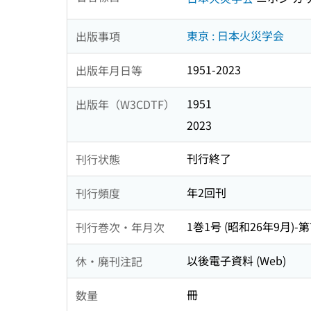
東京 : 日本火災学会
出版事項
1951-2023
出版年月日等
1951
出版年（W3CDTF）
2023
刊行終了
刊行状態
年2回刊
刊行頻度
1巻1号 (昭和26年9月)-第
刊行巻次・年月次
以後電子資料 (Web)
休・廃刊注記
冊
数量