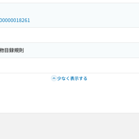
/000000018261
物目録規則
少なく表示する