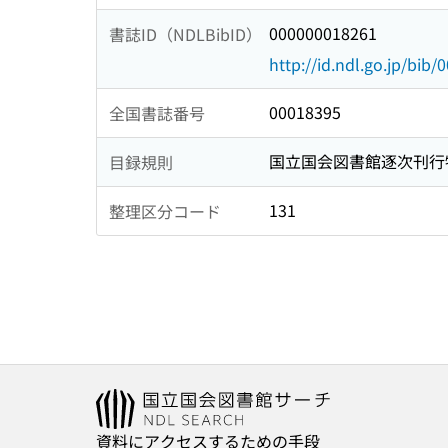
000000018261
書誌ID（NDLBibID）
http://id.ndl.go.jp/bib
00018395
全国書誌番号
国立国会図書館逐次刊行
目録規則
131
整理区分コード
資料にアクセスするための手段