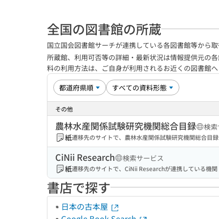
全国の図書館の所蔵
国立国会図書館サーチが連携している各図書館等から取
所蔵館、利用可否等の詳細・最新状況は情報提供元の各
料の利用方法は、ご自身が利用されるお近くの図書館
その他
農林水産関係試験研究機関総合目録
検索
紙
遷移先のサイトで、農林水産関係試験研究機関総合目録
CiNii Research
検索サービス
紙
遷移先のサイトで、CiNii Researchが連携してい
書店で探す
日本の古本屋
Google Book Search