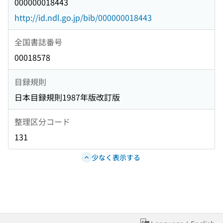
000000018443
http://id.ndl.go.jp/bib/000000018443
全国書誌番号
00018578
目録規則
日本目録規則1987年版改訂版
整理区分コード
131
少なく表示する