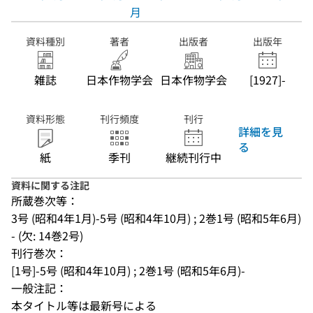
月
資料種別
著者
出版者
出版年
雑誌
日本作物学会
日本作物学会
[1927]-
資料形態
刊行頻度
刊行
詳細を見
る
紙
季刊
継続刊行中
資料に関する注記
所蔵巻次等：
3号 (昭和4年1月)-5号 (昭和4年10月) ; 2巻1号 (昭和5年6月)
- (欠: 14巻2号)
刊行巻次：
[1号]-5号 (昭和4年10月) ; 2巻1号 (昭和5年6月)-
一般注記：
本タイトル等は最新号による