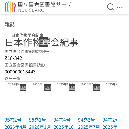
検索を開
メニ
本文へ移動
雑誌
日本作物学会紀事
日本作物学会紀事
国立国会図書館請求記号
Z18-342
国立国会図書館書誌ID
000000018443
巻号一覧
95巻2号
95巻1号
94巻4号
94巻3号
94巻2号
2026年4月
2026年1月
2025年10月
2025年7月
2025年4月
95巻2号
95巻1号
94巻4号
94巻3号
94巻2号
2026年4月
2026年1月
2025年10
2025年7月
2025年4月