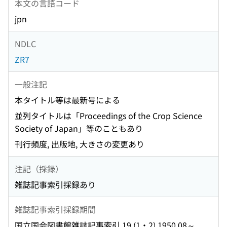
本文の言語コード
jpn
NDLC
ZR7
一般注記
本タイトル等は最新号による
並列タイトルは「Proceedings of the Crop Science
Society of Japan」等のこともあり
刊行頻度, 出版地, 大きさの変更あり
注記（採録）
雑誌記事索引採録あり
雑誌記事索引採録期間
国立国会図書館雑誌記事索引 19 (1・2) 1950.08～