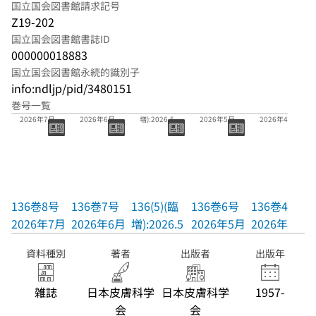
国立国会図書館請求記号
Z19-202
国立国会図書館書誌ID
000000018883
国立国会図書館永続的識別子
info:ndljp/pid/3480151
巻号一覧
136巻8号
136巻7号
136(5)(臨
136巻6号
136巻4号
2026年7月
2026年6月
増):2026.5
2026年5月
2026年4月
136巻8号
136巻7号
136(5)(臨
136巻6号
136巻4号
2026年7月
2026年6月
増):2026.5
2026年5月
2026年4月
資料種別
著者
出版者
出版年
雑誌
日本皮膚科学
日本皮膚科学
1957-
会
会