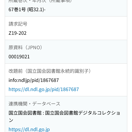
67巻1号 (昭32.1)-
請求記号
Z19-202
原資料（JPNO）
00019021
改題前（国立国会図書館永続的識別子）
info:ndljp/pid/1867687
https://dl.ndl.go.jp/pid/1867687
連携機関・データベース
国立国会図書館 : 国立国会図書館デジタルコレクショ
ン
https://dl.ndl.go.jp