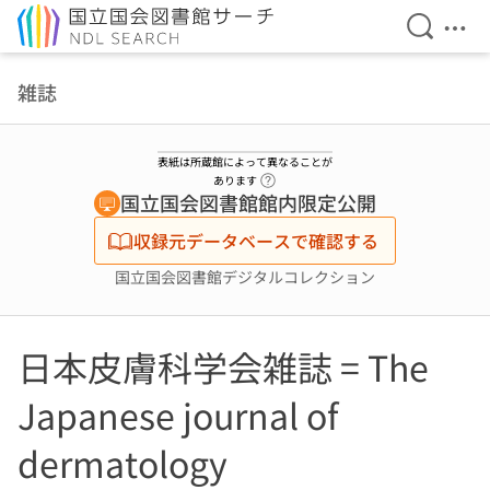
検索を開
メニ
本文へ移動
雑誌
表紙は所蔵館によって異なることが
ヘルプページへのリンク
あります
国立国会図書館館内限定公開
収録元データベースで確認する
国立国会図書館デジタルコレクション
日本皮膚科学会雑誌 = The
Japanese journal of
dermatology