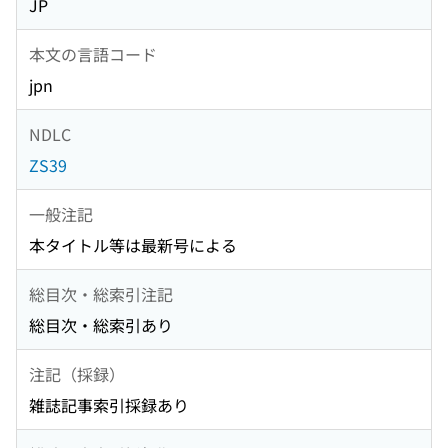
JP
本文の言語コード
jpn
NDLC
ZS39
一般注記
本タイトル等は最新号による
総目次・総索引注記
総目次・総索引あり
注記（採録）
雑誌記事索引採録あり