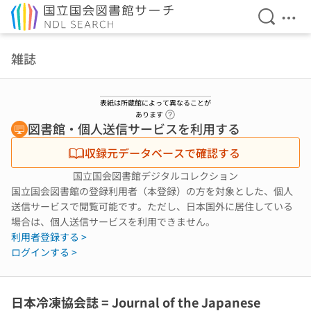
検索を開
メニ
本文へ移動
雑誌
表紙は所蔵館によって異なることが
ヘルプページへのリンク
あります
図書館・個人送信サービスを利用する
収録元データベースで確認する
国立国会図書館デジタルコレクション
国立国会図書館の登録利用者（本登録）の方を対象とした、個人
送信サービスで閲覧可能です。ただし、日本国外に居住している
場合は、個人送信サービスを利用できません。
利用者登録する >
ログインする >
日本冷凍協会誌 = Journal of the Japanese