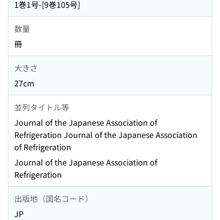
1巻1号-[9巻105号]
数量
冊
大きさ
27cm
並列タイトル等
Journal of the Japanese Association of
Refrigeration Journal of the Japanese Association
of Refrigeration
Journal of the Japanese Association of
Refrigeration
出版地（国名コード）
JP