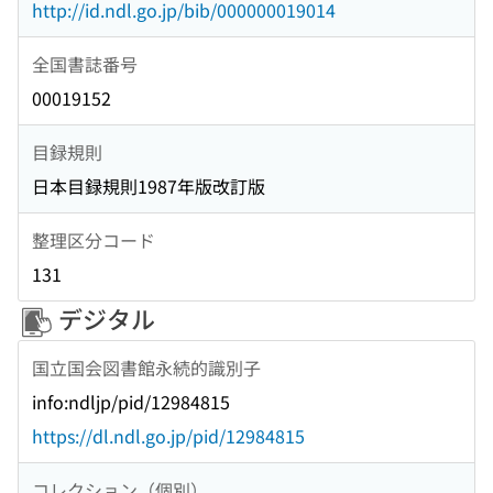
http://id.ndl.go.jp/bib/000000019014
全国書誌番号
00019152
目録規則
日本目録規則1987年版改訂版
整理区分コード
131
デジタル
国立国会図書館永続的識別子
info:ndljp/pid/12984815
https://dl.ndl.go.jp/pid/12984815
コレクション（個別）