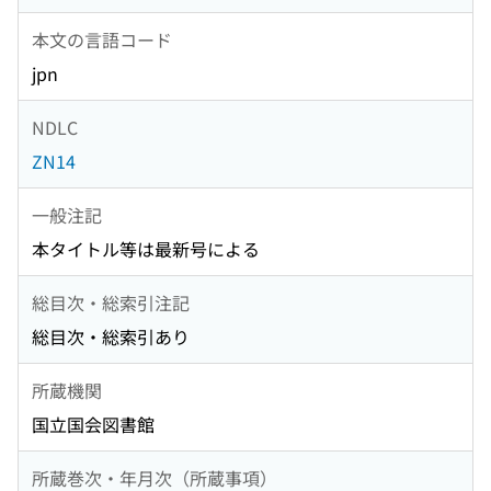
本文の言語コード
jpn
NDLC
ZN14
一般注記
本タイトル等は最新号による
総目次・総索引注記
総目次・総索引あり
所蔵機関
国立国会図書館
所蔵巻次・年月次（所蔵事項）