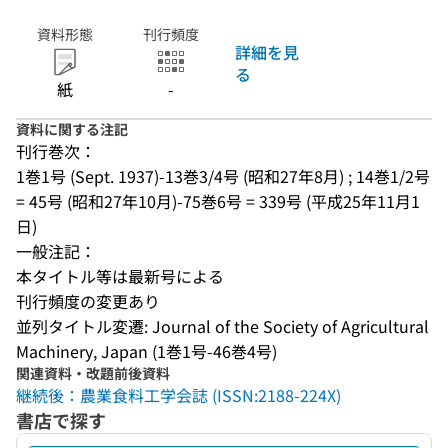
資料形態
刊行頻度
詳細を見
る
紙
-
資料に関する注記
刊行巻次：
1巻1号 (Sept. 1937)-13巻3/4号 (昭和27年8月) ; 14巻1/2号 
= 45号 (昭和27年10月)-75巻6号 = 339号 (平成25年11月1
日)
一般注記：
本タイトル等は最新号による
刊行頻度の変更あり
並列タイトル変遷: Journal of the Society of Agricultural 
Machinery, Japan (1巻1号-46巻4号)
関連資料・改題前後資料
継続後：農業食料工学会誌 (ISSN:2188-224X)
書店で探す