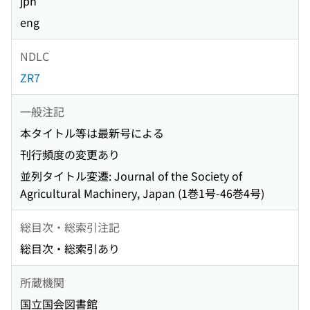
jpn
eng
NDLC
ZR7
一般注記
本タイトル等は最新号による
刊行頻度の変更あり
並列タイトル変遷: Journal of the Society of
Agricultural Machinery, Japan (1巻1号-46巻4号)
総目次・総索引注記
総目次・総索引あり
所蔵機関
国立国会図書館