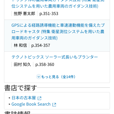
位システムを用いた農用車両のガイダンス技術)
熊野 憲太郎
p.351-353
GPSによる経路誘導機能と車速連動機能を備えたブ
ロードキャスタ (特集 衛星測位システムを用いた農
用車両のガイダンス技術)
林 和信
p.354-357
テクノトピックス ソーラー式長いもプランター
田村 知久
p.358-360
もっと見る（全14件）
書店で探す
日本の古本屋
Google Book Search
書誌情報