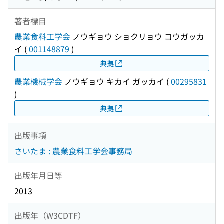
著者標目
農業食料工学会
ノウギョウ ショクリョウ コウガッカ
イ
(
001148879
)
典拠
農業機械学会
ノウギョウ キカイ ガッカイ
(
00295831
)
典拠
出版事項
さいたま : 農業食料工学会事務局
出版年月日等
2013
出版年（W3CDTF）