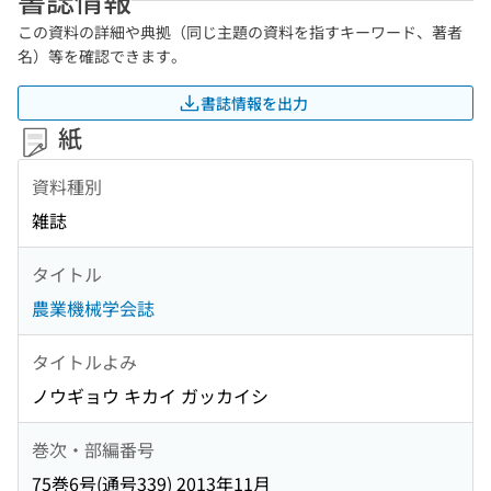
この資料の詳細や典拠（同じ主題の資料を指すキーワード、著者
名）等を確認できます。
書誌情報を出力
紙
資料種別
雑誌
タイトル
農業機械学会誌
タイトルよみ
ノウギョウ キカイ ガッカイシ
巻次・部編番号
75巻6号(通号339) 2013年11月