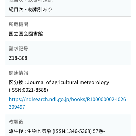
総目次・総索引あり
所蔵機関
国立国会図書館
請求記号
Z18-388
関連情報
区分換 : Journal of agricultural meteorology
(ISSN:0021-8588)
https://ndlsearch.ndl.go.jp/books/R100000002-I026
309497
改題後
派生後 : 生物と気象 (ISSN:1346-5368) 57巻-