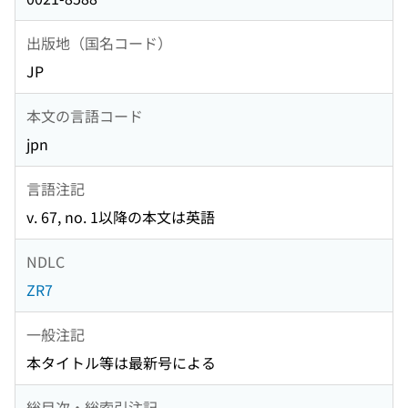
出版地（国名コード）
JP
本文の言語コード
jpn
言語注記
v. 67, no. 1以降の本文は英語
NDLC
ZR7
一般注記
本タイトル等は最新号による
総目次・総索引注記