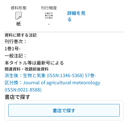
資料形態
刊行頻度
詳細を見
る
紙
-
資料に関する注記
刊行巻次：
1巻1号-
一般注記：
本タイトル等は最新号による
関連資料・改題前後資料
派生後：生物と気象 (ISSN:1346-5368) 57巻-
区分換：Journal of agricultural meteorology
(ISSN:0021-8588)
書店で探す
書店で探す