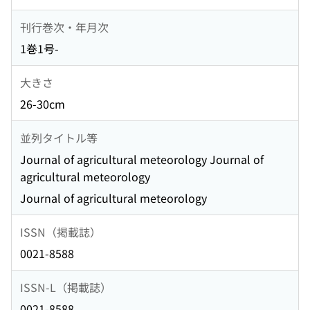
刊行巻次・年月次
1巻1号-
大きさ
26-30cm
並列タイトル等
Journal of agricultural meteorology Journal of
agricultural meteorology
Journal of agricultural meteorology
ISSN（掲載誌）
0021-8588
ISSN-L（掲載誌）
0021-8588