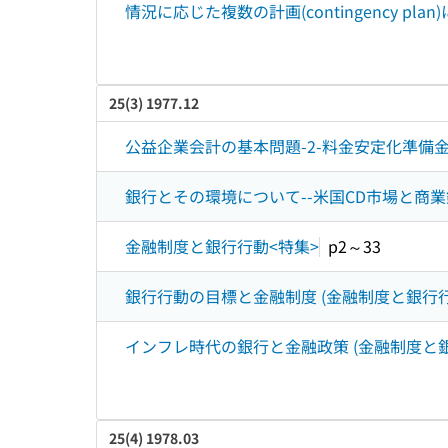
情況に応じた複数の計画(contingency pla
25(3) 1977.12
公益企業会計の基本問題-2-料金安定化準備
銀行とその環境について--米国CD市場と商
金融制度と銀行行動<特集>
p2～33
銀行行動の目標と金融制度 (金融制度と銀行行
インフレ時代の銀行と金融政策 (金融制度と銀
25(4) 1978.03