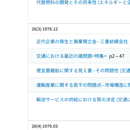
代替燃料の開発とその将来性 (エネルギーと企
26(3) 1978.12
近代企業の発生と廃棄積立金--三重紡績会社
交通における最近の諸問題<特集>
p2～47
便宜置籍船に関する覚え書--その問題性 (交
運輸産業に関する若干の問題点--市場構造に関
輸送サービスの供給における質の決定 (交通に
26(4) 1979.03