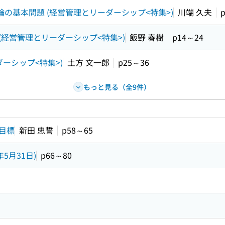
の基本問題 (経営管理とリーダーシップ<特集>)
川端 久夫
(経営管理とリーダーシップ<特集>)
飯野 春樹
p14～24
ーシップ<特集>)
土方 文一郎
p25～36
もっと見る（全9件）
目標
新田 忠誓
p58～65
5月31日)
p66～80