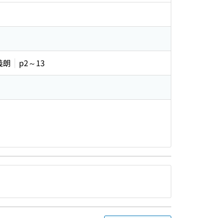
義朗
p2～13