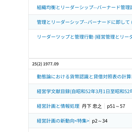
組織均衡とリーダーシップ--バーナード管理論
管理とリーダーシップ--バーナードに即して 
リーダーツップと管理行動 (経営管理とリーダ
25(2) 1977.09
動態論における貨幣認識と貸借対照表の計算
経営学文献目録(自昭和52年3月1日至昭和52年
経営計画と情報処理
丹下 忠之
p51～57
経営計画の新動向<特集>
p2～34