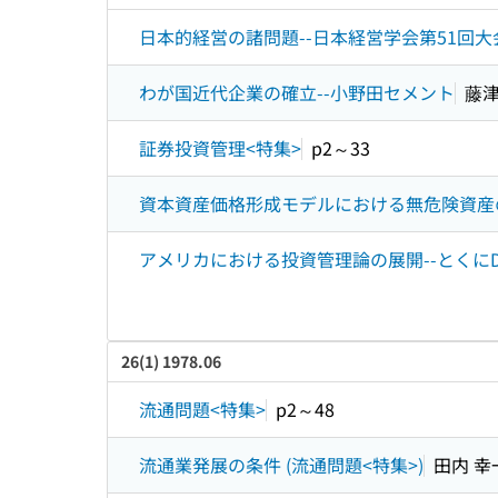
日本的経営の諸問題--日本経営学会第51回
わが国近代企業の確立--小野田セメント
藤津
証券投資管理<特集>
p2～33
資本資産価格形成モデルにおける無危険資産の
アメリカにおける投資管理論の展開--とくにD.
26(1) 1978.06
流通問題<特集>
p2～48
流通業発展の条件 (流通問題<特集>)
田内 幸