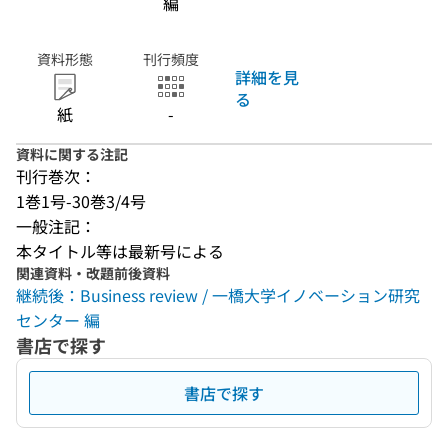
編
資料形態
刊行頻度
詳細を見
る
紙
-
資料に関する注記
刊行巻次：
1巻1号-30巻3/4号
一般注記：
本タイトル等は最新号による
関連資料・改題前後資料
継続後：Business review / 一橋大学イノベーション研究
センター 編
書店で探す
書店で探す