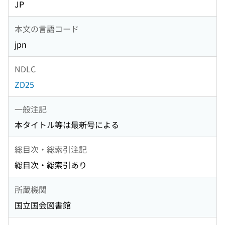
JP
本文の言語コード
jpn
NDLC
ZD25
一般注記
本タイトル等は最新号による
総目次・総索引注記
総目次・総索引あり
所蔵機関
国立国会図書館