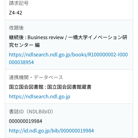
請求記号
Z4-42
改題後
継続後 : Business review / 一橋大学イノベーション研
究センター 編
https://ndlsearch.ndl.go.jp/books/R100000002-I000
000038954
連携機関・データベース
国立国会図書館 : 国立国会図書館蔵書
https://ndlsearch.ndl.go.jp
書誌ID（NDLBibID）
000000019984
http://id.ndl.go.jp/bib/000000019984