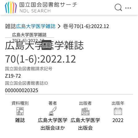
検索を開
メニ
本文へ移動
雑誌
巻号
広島大学医学雑誌
70(1-6):2022.12
広島大学医学雑誌
70(1-6):2022.12
広島大学医学雑誌
70(1-6):2022.12
国立国会図書館請求記号
Z19-72
国立国会図書館書誌ID
000000020325
資料種別
著者
出版者
出版年
雑誌
広島大学医学
広島大学医学
2022
出版会ほか
出版会