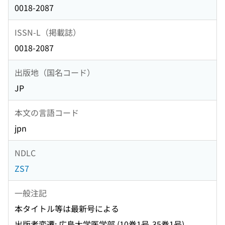
0018-2087
ISSN-L（掲載誌）
0018-2087
出版地（国名コード）
JP
本文の言語コード
jpn
NDLC
ZS7
一般注記
本タイトル等は最新号による
出版者変遷: 広島大学医学部 (10巻1号-35巻1号)