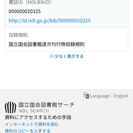
書誌ID（NDLBibID）
000000020325
http://id.ndl.go.jp/bib/000000020325
目録規則
国立国会図書館逐次刊行物目録規則
少なく表示する
Language：English
資料にアクセスするための手段
インターネットで資料を読む
資料のコピーを入手する