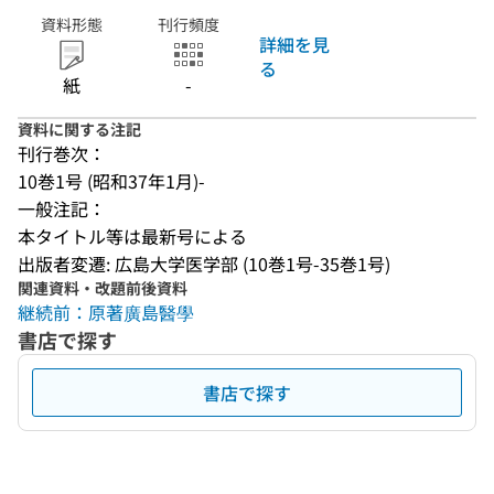
資料形態
刊行頻度
詳細を見
る
紙
-
資料に関する注記
刊行巻次：
10巻1号 (昭和37年1月)-
一般注記：
本タイトル等は最新号による
出版者変遷: 広島大学医学部 (10巻1号-35巻1号)
関連資料・改題前後資料
継続前：原著廣島醫學
書店で探す
書店で探す