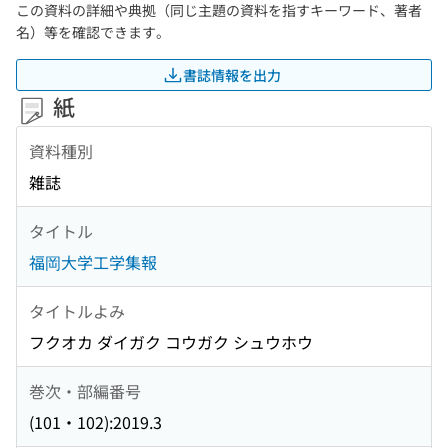
この資料の詳細や典拠（同じ主題の資料を指すキーワード、著者
名）等を確認できます。
書誌情報を出力
紙
資料種別
雑誌
タイトル
福岡大学工学集報
タイトルよみ
フクオカ ダイガク コウガク シュウホウ
巻次・部編番号
(101・102):2019.3