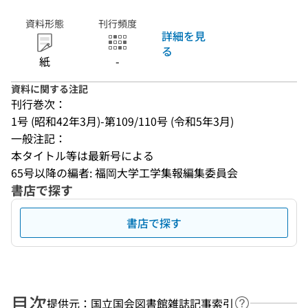
資料形態
刊行頻度
詳細を見
る
紙
-
資料に関する注記
刊行巻次：
1号 (昭和42年3月)-第109/110号 (令和5年3月)
一般注記：
本タイトル等は最新号による
65号以降の編者: 福岡大学工学集報編集委員会
書店で探す
書店で探す
目次
提供元：国立国会図書館雑誌記事索引