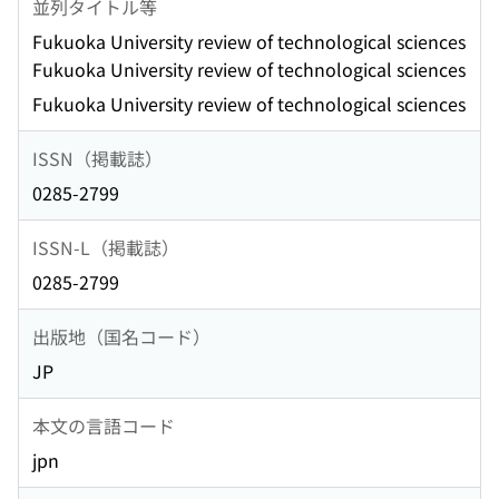
並列タイトル等
Fukuoka University review of technological sciences
Fukuoka University review of technological sciences
Fukuoka University review of technological sciences
ISSN（掲載誌）
0285-2799
ISSN-L（掲載誌）
0285-2799
出版地（国名コード）
JP
本文の言語コード
jpn