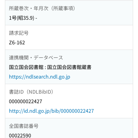
所蔵巻次・年月次（所蔵事項）
1号(昭35.9) -
請求記号
Z6-162
連携機関・データベース
国立国会図書館 : 国立国会図書館蔵書
https://ndlsearch.ndl.go.jp
書誌ID（NDLBibID）
000000022427
http://id.ndl.go.jp/bib/000000022427
全国書誌番号
00022590