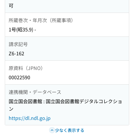
可
所蔵巻次・年月次（所蔵事項）
1号(昭35.9) -
請求記号
Z6-162
原資料（JPNO）
00022590
連携機関・データベース
国立国会図書館 : 国立国会図書館デジタルコレクショ
ン
https://dl.ndl.go.jp
少なく表示する