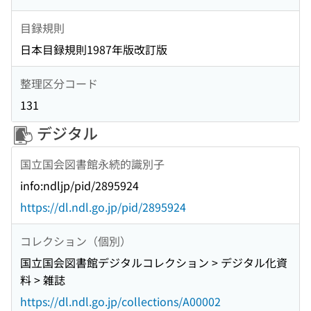
目録規則
日本目録規則1987年版改訂版
整理区分コード
131
デジタル
国立国会図書館永続的識別子
info:ndljp/pid/2895924
https://dl.ndl.go.jp/pid/2895924
コレクション（個別）
国立国会図書館デジタルコレクション > デジタル化資
料 > 雑誌
https://dl.ndl.go.jp/collections/A00002