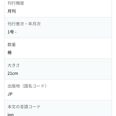
刊行頻度
月刊
刊行巻次・年月次
1号 -
数量
冊
大きさ
21cm
出版地（国名コード）
JP
本文の言語コード
jpn