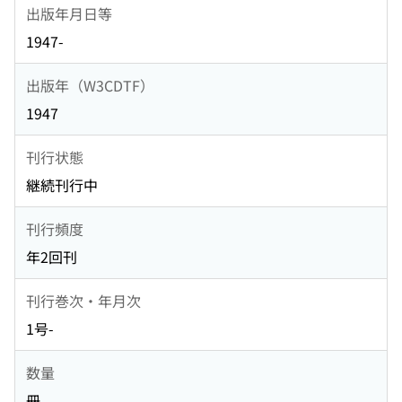
出版年月日等
1947-
出版年（W3CDTF）
1947
刊行状態
継続刊行中
刊行頻度
年2回刊
刊行巻次・年月次
1号-
数量
冊