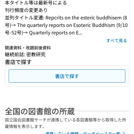
本タイトル等は最新号による
刊行頻度の変更あり
並列タイトル変遷: Repcrits on the esteric buddhisem (8
号)→ The quarterly reports on Esoteric Buddhism (9/10
号-52号)→ Quarterly reports on E...
すべて見る
関連資料・改題前後資料
継続前誌: 密教研究
書店で探す
書店で探す
全国の図書館の所蔵
国立国会図書館サーチが連携している各図書館等から取得した所
蔵情報を表示します。
連携している機関・データベースの一覧