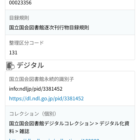
00023356
目録規則
国立国会図書館逐次刊行物目録規則
整理区分コード
131
デジタル
国立国会図書館永続的識別子
info:ndljp/pid/3381452
https://dl.ndl.go.jp/pid/3381452
コレクション（個別）
国立国会図書館デジタルコレクション > デジタル化資
料 > 雑誌