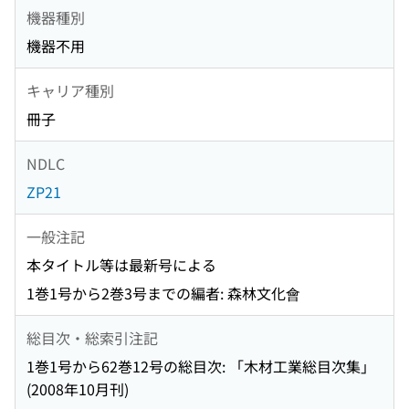
機器種別
機器不用
キャリア種別
冊子
NDLC
ZP21
一般注記
本タイトル等は最新号による
1巻1号から2巻3号までの編者: 森林文化會
総目次・総索引注記
1巻1号から62巻12号の総目次: 「木材工業総目次集」
(2008年10月刊)