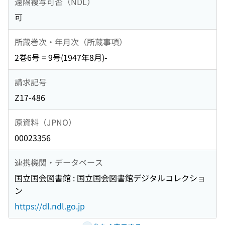
遠隔複写可否（NDL）
可
所蔵巻次・年月次（所蔵事項）
2巻6号 = 9号(1947年8月)-
請求記号
Z17-486
原資料（JPNO）
00023356
連携機関・データベース
国立国会図書館 : 国立国会図書館デジタルコレクショ
ン
https://dl.ndl.go.jp