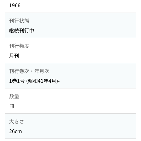
1966
刊行状態
継続刊行中
刊行頻度
月刊
刊行巻次・年月次
1巻1号 (昭和41年4月)-
数量
冊
大きさ
26cm