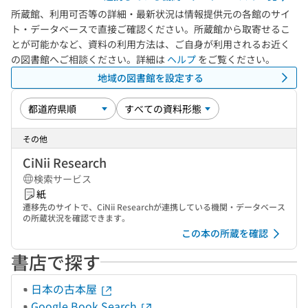
所蔵館、利用可否等の詳細・最新状況は情報提供元の各館のサイ
ト・データベースで直接ご確認ください。所蔵館から取寄せるこ
とが可能かなど、資料の利用方法は、ご自身が利用されるお近く
の図書館へご相談ください。詳細は
ヘルプ
をご覧ください。
地域の図書館を設定する
その他
CiNii Research
検索サービス
紙
遷移先のサイトで、CiNii Researchが連携している機関・データベース
の所蔵状況を確認できます。
この本の所蔵を確認
書店で探す
日本の古本屋
Google Book Search