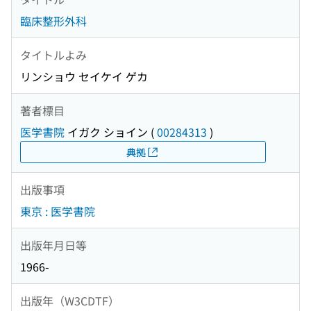
臨床整形外科
タイトルよみ
リンショウ セイケイ ゲカ
著者標目
医学書院
イガク ショイン
(
00284313
)
典拠
出版事項
東京 : 医学書院
出版年月日等
1966-
出版年（W3CDTF）