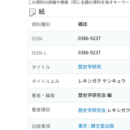
この資料の詳細や典拠（同じ主題の資料を指すキーワー
紙
雑誌
資料種別
0386-9237
ISSN
0386-9237
ISSN-L
歴史学研究
タイトル
レキシガク ケンキュウ
タイトルよみ
歴史学研究会 編
著者・編者
著者標目
歴史学研究会
レキシガク
東京 : 績文堂出版
出版事項