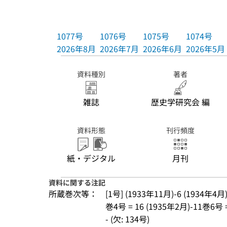
1077号
1076号
1075号
1074号
2026年8月
2026年7月
2026年6月
2026年5月
資料種別
著者
雑誌
歴史学研究会 編
資料形態
刊行頻度
紙・デジタル
月刊
資料に関する注記
所蔵巻次等：
[1号] (1933年11月)-6 (1934年4月
巻4号 = 16 (1935年2月)-11巻6号
- (欠: 134号)