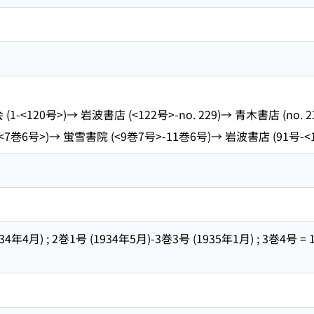
<120号>)→ 岩波書店 (<122号>-no. 229)→ 青木書店 (no. 230
7巻6号>)→ 蛍雪書院 (<9巻7号>-11巻6号)→ 岩波書店 (91号-<1
1934年4月) ; 2巻1号 (1934年5月)-3巻3号 (1935年1月) ; 3巻4号 