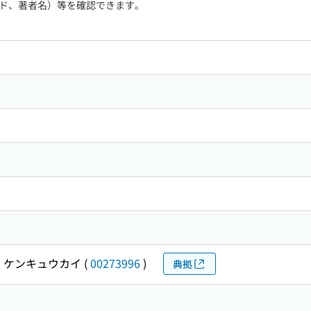
ド、著者名）等を確認できます。
 ケンキュウカイ
(
00273996
)
典拠