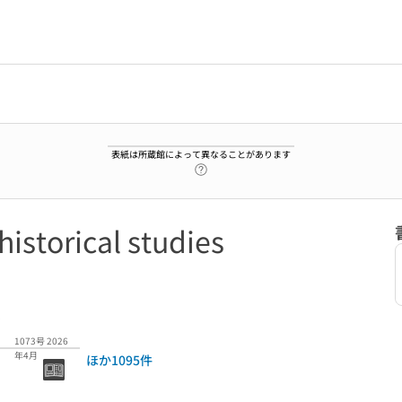
表紙は所蔵館によって異なることがあります
ヘルプページへのリンク
storical studies
5
1073号 2026
年4月
ほか1095件