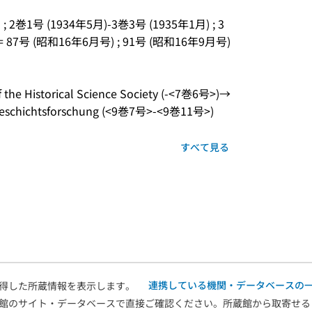
) ; 2巻1号 (1934年5月)-3巻3号 (1935年1月) ; 3
 = 87号 (昭和16年6月号) ; 91号 (昭和16年9月号)
 Historical Science Society (-<7巻6号>)→ 
ür Geschichtsforschung (<9巻7号>-<9巻11号>)
すべて見る
連携している機関・データベースの
得した所蔵情報を表示します。
館のサイト・データベースで直接ご確認ください。所蔵館から取寄せる