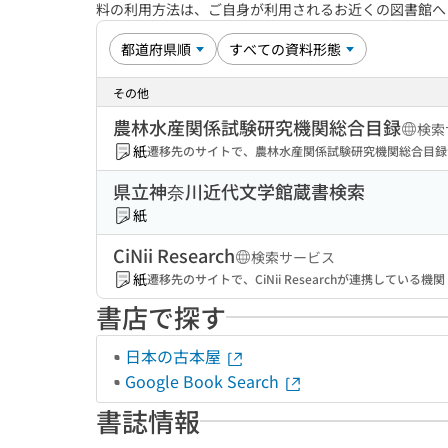
料の利用方法は、ご自身が利用されるお近くの図書館
その他
農林水産関係試験研究機関総合目録
検索
紙
遷移先のサイトで、農林水産関係試験研究機関総合目録
県立神奈川近代文学館蔵書検索
紙
CiNii Research
検索サービス
紙
遷移先のサイトで、CiNii Researchが連携してい
書店で探す
日本の古本屋
Google Book Search
書誌情報