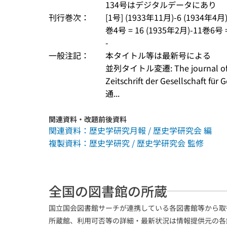
134号はデジタルデータにあり
刊行巻次：
[1号] (1933年11月)-6 (1934年4月
巻4号 = 16 (1935年2月)-11巻6号
-
一般注記：
本タイトル等は最新号による
並列タイトル変遷: The journal of the
Zeitschrift der Gesellschaft f
通...
関連資料・改題前後資料
関連資料：歴史学研究月報 / 歴史学研究会 編
複製資料：歴史学研究 / 歴史学研究会 監修
全国の図書館の所蔵
国立国会図書館サーチが連携している各図書館等から取
所蔵館、利用可否等の詳細・最新状況は情報提供元の各