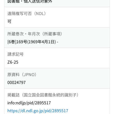
図書館・個人送信対象外
遠隔複写可否（NDL）
可
所蔵巻次・年月次（所蔵事項）
[6巻]169号(1969年4月1日) -
請求記号
Z6-25
原資料（JPNO）
00024797
掲載誌（国立国会図書館永続的識別子）
info:ndljp/pid/2895517
https://dl.ndl.go.jp/pid/2895517