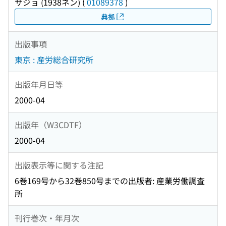
サジョ (1938ネン)
(
01089378
)
典拠
出版事項
東京 : 産労総合研究所
出版年月日等
2000-04
出版年（W3CDTF）
2000-04
出版表示等に関する注記
6巻169号から32巻850号までの出版者: 産業労働調査
所
刊行巻次・年月次