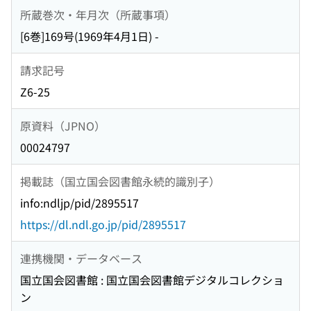
所蔵巻次・年月次（所蔵事項）
[6巻]169号(1969年4月1日) -
請求記号
Z6-25
原資料（JPNO）
00024797
掲載誌（国立国会図書館永続的識別子）
info:ndljp/pid/2895517
https://dl.ndl.go.jp/pid/2895517
連携機関・データベース
国立国会図書館 : 国立国会図書館デジタルコレクショ
ン