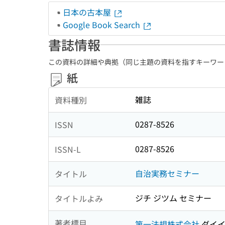
日本の古本屋
Google Book Search
書誌情報
この資料の詳細や典拠（同じ主題の資料を指すキーワー
紙
雑誌
資料種別
0287-8526
ISSN
0287-8526
ISSN-L
自治実務セミナー
タイトル
ジチ ジツム セミナー
タイトルよみ
著者標目
第一法規株式会社
ダイイ