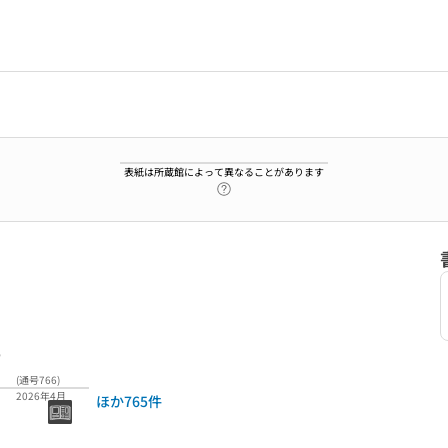
表紙は所蔵館によって異なることがあります
ヘルプページへのリンク
6
(通号766)
2026年4月
ほか765件