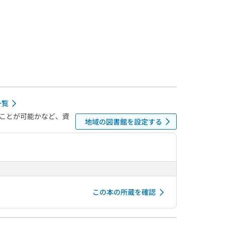
一覧
ことが可能かなど、資
地域の図書館を設定する
この本の所蔵を確認