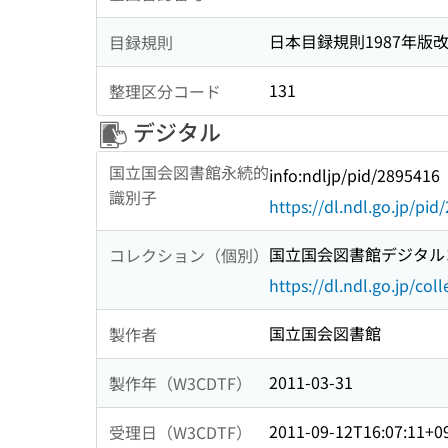
日本目録規則1987年版
目録規則
131
整理区分コード
デジタル
国立国会図書館永続的
info:ndljp/pid/2895416
識別子
https://dl.ndl.go.jp/pi
国立国会図書館デジタルコ
コレクション（個別）
https://dl.ndl.go.jp/col
国立国会図書館
製作者
2011-03-31
製作年（W3CDTF）
2011-09-12T16:07:11+0
受理日（W3CDTF）