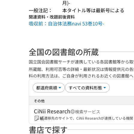
月)-
一般注記：
本タイトル等は最新号による
関連資料・改題前後資料
吸収前：自治体法務navi 53巻10号-
全国の図書館の所蔵
国立国会図書館サーチが連携している各図書館等から取
所蔵館、利用可否等の詳細・最新状況は情報提供元の各
料の利用方法は、ご自身が利用されるお近くの図書館
その他
CiNii Research
検索サービス
紙
遷移先のサイトで、CiNii Researchが連携してい
書店で探す