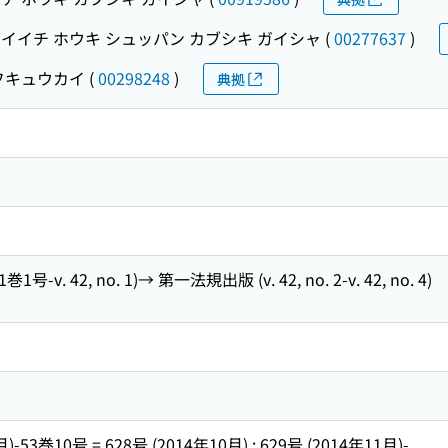
イイチ ホウキ シュッパン カブシキ ガイシャ
(
00277637
)
フキュウカイ
(
00298248
)
典拠
v. 42, no. 1)→ 第一法規出版 (v. 42, no. 2-v. 42, no. 4)
月)-53巻10号 = 628号 (2014年10月) ; 629号 (2014年11月)-