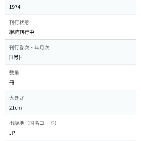
1974
刊行状態
継続刊行中
刊行巻次・年月次
[1号]-
数量
冊
大きさ
21cm
出版地（国名コード）
JP