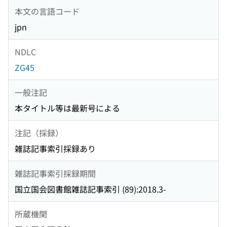
本文の言語コード
jpn
NDLC
ZG45
一般注記
本タイトル等は最新号による
注記（採録）
雑誌記事索引採録あり
雑誌記事索引採録期間
国立国会図書館雑誌記事索引 (89):2018.3-
所蔵機関