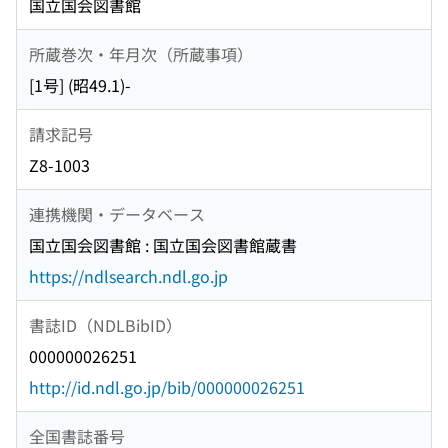
国立国会図書館
所蔵巻次・年月次（所蔵事項）
[1号] (昭49.1)-
請求記号
Z8-1003
連携機関・データベース
国立国会図書館 : 国立国会図書館蔵書
https://ndlsearch.ndl.go.jp
書誌ID（NDLBibID）
000000026251
http://id.ndl.go.jp/bib/000000026251
全国書誌番号