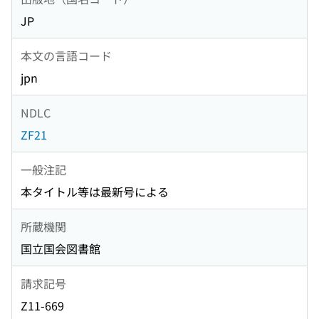
JP
本文の言語コード
jpn
NDLC
ZF21
一般注記
本タイトル等は最新号による
所蔵機関
国立国会図書館
請求記号
Z11-669