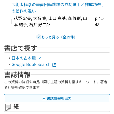
武術太極拳の垂直回転跳躍の成功選手と非成功選手
の動作の違い
花野 宏美, 大石 寛, 山口 寛基, 森 隆彰, 山
p.41-
本 結子, 石井 好二郎
48
もっと見る（全19件）
書店で探す
日本の古本屋
Google Book Search
書誌情報
この資料の詳細や典拠（同じ主題の資料を指すキーワード、著者
名）等を確認できます。
書誌情報を出力
紙