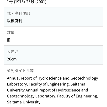
1号 (1975)-26号 (2001)
休・廃刊注記
以後廃刊
数量
冊
大きさ
26cm
並列タイトル等
Annual report of Hydroscience and Geotechnology
Laboratory, Faculty of Engineering, Saitama
University Annual report of Hydroscience and
Geotechnology Laboratory, Faculty of Engineering,
Saitama University