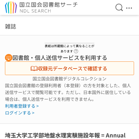
検索を開
メニ
本文へ移動
雑誌
表紙は所蔵館によって異なることが
ヘルプページへのリンク
あります
図書館・個人送信サービスを利用する
収録元データベースで確認する
国立国会図書館デジタルコレクション
国立国会図書館の登録利用者（本登録）の方を対象とした、個人
送信サービスで閲覧可能です。ただし、日本国外に居住している
場合は、個人送信サービスを利用できません。
利用者登録する >
ログインする >
埼玉大学工学部地盤水理実験施設年報 = Annual