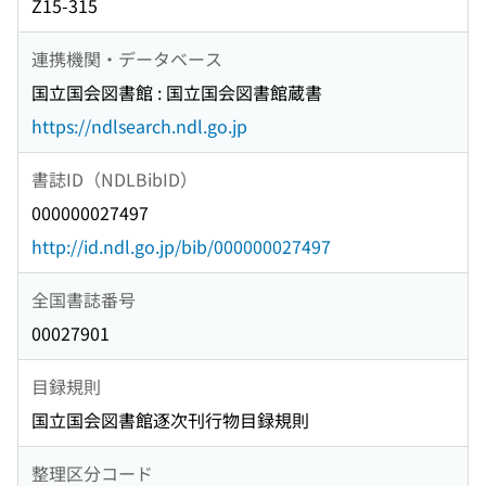
Z15-315
連携機関・データベース
国立国会図書館 : 国立国会図書館蔵書
https://ndlsearch.ndl.go.jp
書誌ID（NDLBibID）
000000027497
http://id.ndl.go.jp/bib/000000027497
全国書誌番号
00027901
目録規則
国立国会図書館逐次刊行物目録規則
整理区分コード