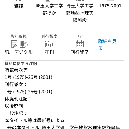
雑誌
埼玉大学工学
埼玉大学工学
1975-2001
部ほか
部地盤水理実
験施設
資料形態
刊行頻度
刊行
詳細を見
る
紙・デジタル
年刊
刊行終了
資料に関する注記
所蔵巻次等：
1号 (1975)-26号 (2001)
刊行巻次：
1号 (1975)-26号 (2001)
休廃刊注記：
以後廃刊
一般注記：
本タイトル等は最新号による
1号の本タイトル: 埼玉大学理工学部地盤水理実験施設年