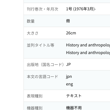
1号 (1976年3月)-
刊行巻次・年月次
冊
数量
26cm
大きさ
History and anthropolo
並列タイトル等
History and anthropolo
JP
出版地（国名コード）
jpn
本文の言語コード
eng
テキスト
表現種別
機器不用
機器種別