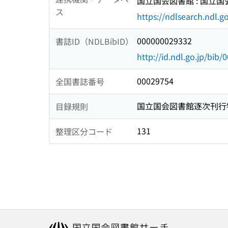
国立国会図書館 : 国立
ス
https://ndlsearch.ndl.go
000000029332
書誌ID（NDLBibID）
http://id.ndl.go.jp/bib
00029754
全国書誌番号
国立国会図書館逐次刊行
目録規則
131
整理区分コード