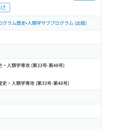
拠
グラム歴史•人類学サブプログラム (出版)
人類学専攻 (第33号-第48号)
・人類学専攻 (第33号-第48号)