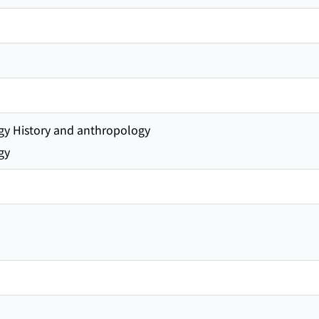
gy History and anthropology
gy