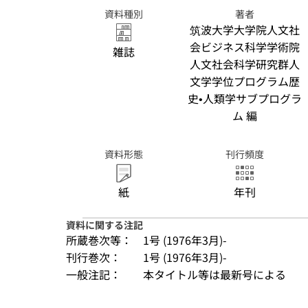
資料種別
著者
筑波大学大学院人文社
会ビジネス科学学術院
雑誌
人文社会科学研究群人
文学学位プログラム歴
史•人類学サブプログラ
ム 編
資料形態
刊行頻度
紙
年刊
資料に関する注記
所蔵巻次等：
1号 (1976年3月)-
刊行巻次：
1号 (1976年3月)-
一般注記：
本タイトル等は最新号による