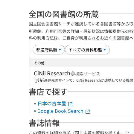
全国の図書館の所蔵
国立国会図書館サーチが連携している各図書館等から取
所蔵館、利用可否等の詳細・最新状況は情報提供元の各
料の利用方法は、ご自身が利用されるお近くの図書館
その他
CiNii Research
検索サービス
紙
遷移先のサイトで、CiNii Researchが連携してい
書店で探す
日本の古本屋
Google Book Search
書誌情報
この資料の詳細や典拠（同じ主題の資料を指すキーワー