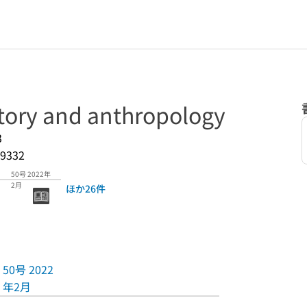
ry and anthropology
3
9332
50号 2022年
2月
ほか26件
50号 2022
年2月