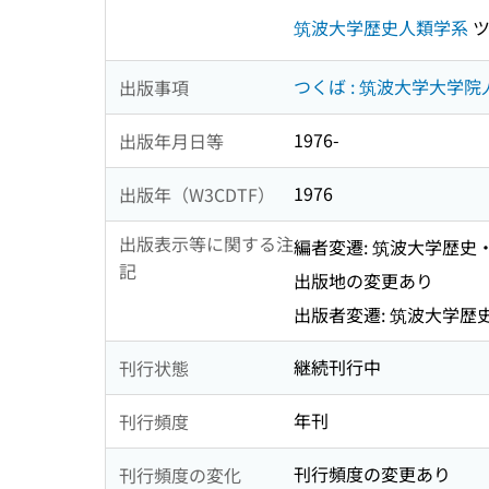
筑波大学歴史人類学系
ツ
つくば : 筑波大学大学
出版事項
1976-
出版年月日等
1976
出版年（W3CDTF）
出版表示等に関する注
編者変遷: 筑波大学歴史・
記
出版地の変更あり
出版者変遷: 筑波大学歴史
継続刊行中
刊行状態
年刊
刊行頻度
刊行頻度の変更あり
刊行頻度の変化