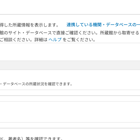
連携している機関・データベースの
得した所蔵情報を表示します。
館のサイト・データベースで直接ご確認ください。所蔵館から取寄せる
へご相談ください。詳細は
ヘルプ
をご覧ください。
る機関・データベースの所蔵状況を確認できます。
ド、著者名）等を確認できます。