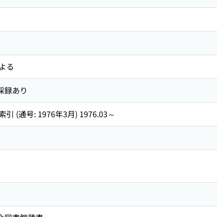
よる
引採録あり
通号: 1976年3月) 1976.03～