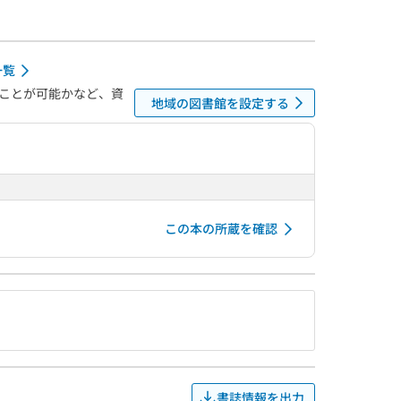
一覧
ことが可能かなど、資
地域の図書館を設定する
この本の所蔵を確認
書誌情報を出力