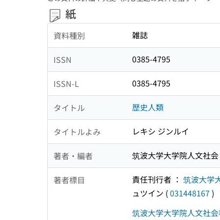
紙
雑誌
資料種別
0385-4795
ISSN
0385-4795
ISSN-L
歴史人類
タイトル
レキシ ジンルイ
タイトルよみ
筑波大学大学院人文社会
著者・編者
責任刊行者 ：
筑波大学
著者標目
ュツイン
(
031448167
)
筑波大学大学院人文社会