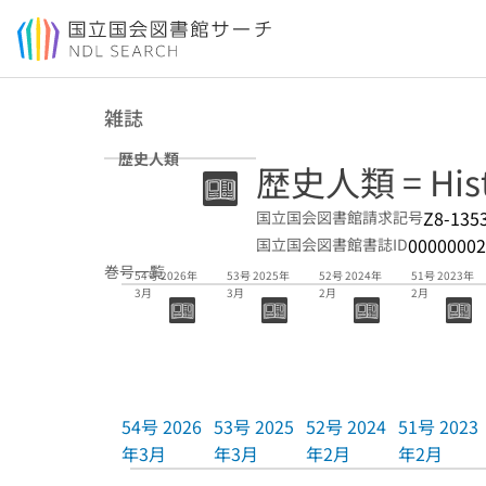
本文へ移動
雑誌
歴史人類
歴史人類 = Histo
Z8-135
国立国会図書館請求記号
00000002
国立国会図書館書誌ID
巻号一覧
54号 2026年
53号 2025年
52号 2024年
51号 2023年
3月
3月
2月
2月
54号 2026
53号 2025
52号 2024
51号 2023
年3月
年3月
年2月
年2月