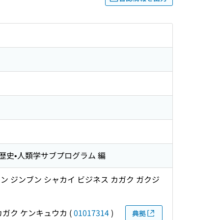
史•人類学サブプログラム 編
ン ジンブン シャカイ ビジネス カガク ガクジ
カガク ケンキュウカ
(
01017314
)
典拠