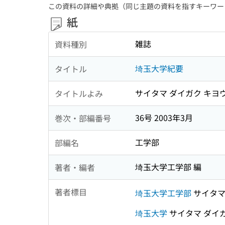
この資料の詳細や典拠（同じ主題の資料を指すキーワー
紙
雑誌
資料種別
埼玉大学紀要
タイトル
サイタマ ダイガク キヨ
タイトルよみ
36号 2003年3月
巻次・部編番号
工学部
部編名
埼玉大学工学部 編
著者・編者
著者標目
埼玉大学工学部
サイタマ
埼玉大学
サイタマ ダイ