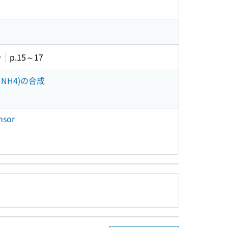
幸
p.15～17
 NH4)の合成
nsor