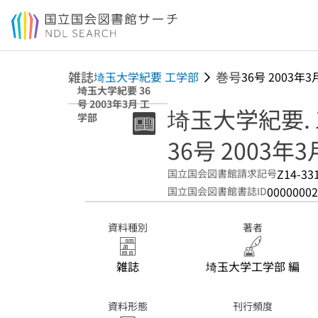
本文へ移動
雑誌
巻号
埼玉大学紀要 工学部
36号 2003年3
埼玉大学紀要 36
号 2003年3月 工
埼玉大学紀要.
学部
36号 2003年3
Z14-33
国立国会図書館請求記号
00000002
国立国会図書館書誌ID
資料種別
著者
雑誌
埼玉大学工学部 編
資料形態
刊行頻度