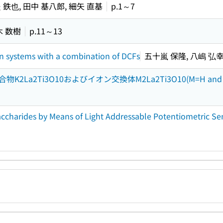
 鉄也, 田中 基八郎, 細矢 直基
p.1～7
木 数樹
p.11～13
n systems with a combination of DCFs
五十嵐 保隆, 八嶋 弘
a2Ti3O10およびイオン交換体M2La2Ti3O10(M=H and
ccharides by Means of Light Addressable Potentiometric Se