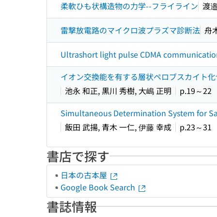
柔軟ひも状構造物の力学--フライライン
渡邉
雷撃放電路のマイクロ波プラズマ診断法
舟
Ultrashort light pulse CDMA communicatio
イオン交換能を有する層状ペロブスカイト化合物K2L
池永 和正, 黒川 秀樹, 大嶋 正明
p.19～22
Simultaneous Determination System for Sa
飯田 武揚, 青木 一仁, 伊藤 幸成
p.23～31
書店で探す
日本の古本屋
Google Book Search
書誌情報