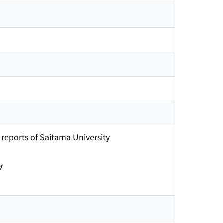
reports of Saitama University
ブ