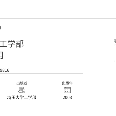
月
 工学部
月
1
9816
出版者
出版年
埼玉大学工学部
2003