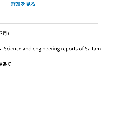
詳細を見る
年3月)
e and engineering reports of Saitam
変更あり
ルプページへのリンク
ードで目次内を検索