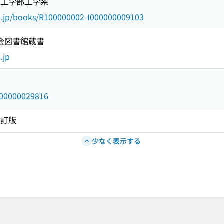
 理工学部工学系
go.jp/books/R100000002-I000000009103
国会図書館蔵書
.jp
/000000029816
改訂版
少なく表示する