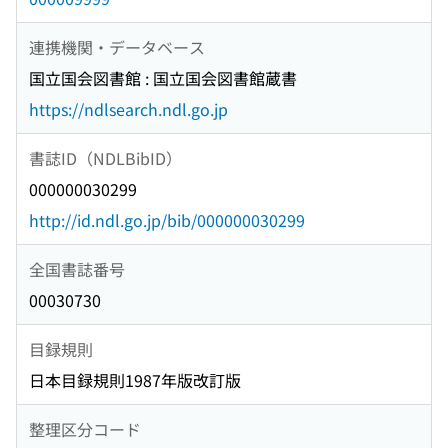
連携機関・データベース
国立国会図書館 : 国立国会図書館蔵書
https://ndlsearch.ndl.go.jp
書誌ID（NDLBibID）
000000030299
http://id.ndl.go.jp/bib/000000030299
全国書誌番号
00030730
目録規則
日本目録規則1987年版改訂版
整理区分コード