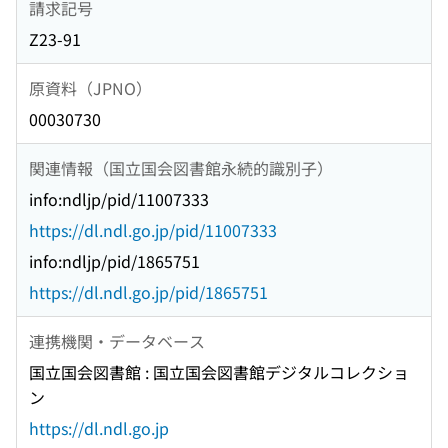
請求記号
Z23-91
原資料（JPNO）
00030730
関連情報（国立国会図書館永続的識別子）
info:ndljp/pid/11007333
https://dl.ndl.go.jp/pid/11007333
info:ndljp/pid/1865751
https://dl.ndl.go.jp/pid/1865751
連携機関・データベース
国立国会図書館 : 国立国会図書館デジタルコレクショ
ン
https://dl.ndl.go.jp