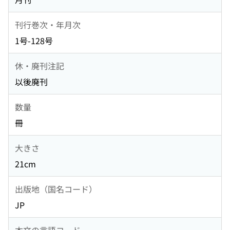
刊行巻次・年月次
1号-128号
休・廃刊注記
以後廃刊
数量
冊
大きさ
21cm
出版地（国名コード）
JP
本文の言語コード