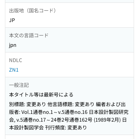
出版地（国名コード）
JP
本文の言語コード
jpn
NDLC
ZN1
一般注記
本タイトル等は最新号による
別標題: 変更あり 他言語標題: 変更あり 編者および出
版者: Vol.1通巻no.1～v.5通巻no.16 日本設計製図研究
会, v.5通巻no.17～24巻2号通巻162号 (1989年2月) 日
本設計製図学会 刊行頻度: 変更あり