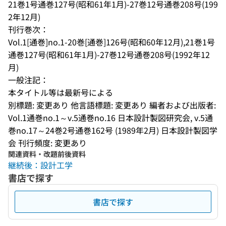
21巻1号通巻127号(昭和61年1月)-27巻12号通巻208号(199
2年12月)
刊行巻次：
Vol.1[通巻]no.1-20巻[通巻]126号(昭和60年12月),21巻1号
通巻127号(昭和61年1月)-27巻12号通巻208号(1992年12
月)
一般注記：
本タイトル等は最新号による
別標題: 変更あり 他言語標題: 変更あり 編者および出版者: 
Vol.1通巻no.1～v.5通巻no.16 日本設計製図研究会, v.5通
巻no.17～24巻2号通巻162号 (1989年2月) 日本設計製図学
会 刊行頻度: 変更あり
関連資料・改題前後資料
継続後：設計工学
書店で探す
書店で探す