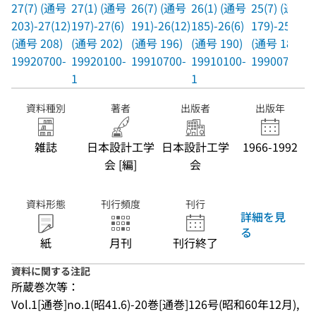
27(7) (通号
27(1) (通号
26(7) (通号
26(1) (通号
25(7) (通号
203)-27(12)
197)-27(6)
191)-26(12)
185)-26(6)
179)-25(12)
(通号 208)
(通号 202)
(通号 196)
(通号 190)
(通号 184)
19920700-
19920100-
19910700-
19910100-
19900700-
1
1
資料種別
著者
出版者
出版年
雑誌
日本設計工学
日本設計工学
1966-1992
会 [編]
会
資料形態
刊行頻度
刊行
詳細を見
る
紙
月刊
刊行終了
資料に関する注記
所蔵巻次等：
Vol.1[通巻]no.1(昭41.6)-20巻[通巻]126号(昭和60年12月),