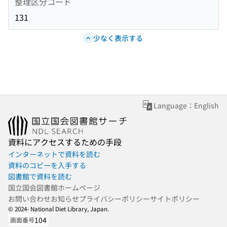
整理区分コード
131
少なく表示する
Language：English
資料にアクセスするための手段
インターネットで資料を読む
資料のコピーを入手する
図書館で資料を読む
国立国会図書館ホームページ
お問い合わせ
お知らせ
プライバシーポリシー
サイトポリシー
© 2024- National Diet Library, Japan.
104
画面番号