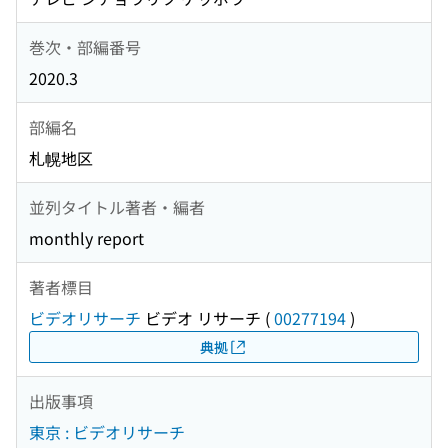
巻次・部編番号
2020.3
部編名
札幌地区
並列タイトル著者・編者
monthly report
著者標目
ビデオリサーチ
ビデオ リサーチ
(
00277194
)
典拠
出版事項
東京 : ビデオリサーチ