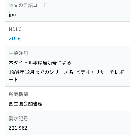
本文の言語コード
jpn
NDLC
ZU16
一般注記
本タイトル等は最新号による
1984年12月までのシリーズ名: ビデオ・リサーチレポ
ート
所蔵機関
国立国会図書館
請求記号
Z21-962