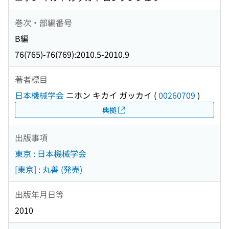
巻次・部編番号
B編
76(765)-76(769):2010.5-2010.9
著者標目
日本機械学会
ニホン キカイ ガッカイ
(
00260709
)
典拠
出版事項
東京 : 日本機械学会
[東京] : 丸善 (発売)
出版年月日等
2010