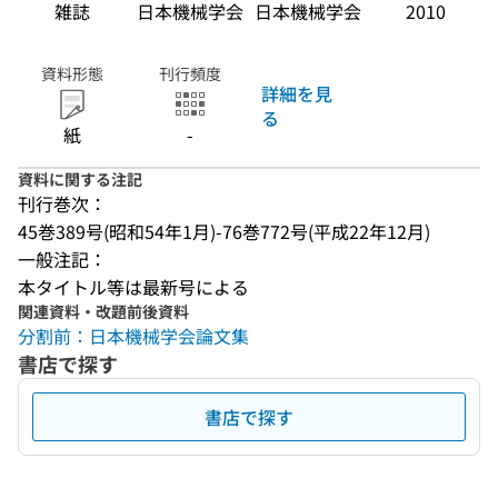
雑誌
日本機械学会
日本機械学会
2010
資料形態
刊行頻度
詳細を見
る
紙
-
資料に関する注記
刊行巻次：
45巻389号(昭和54年1月)-76巻772号(平成22年12月)
一般注記：
本タイトル等は最新号による
関連資料・改題前後資料
分割前：日本機械学会論文集
書店で探す
書店で探す