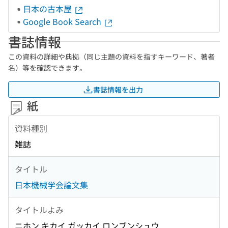
日本の古本屋
Google Book Search
書誌情報
この資料の詳細や典拠（同じ主題の資料を指すキーワード、著者
名）等を確認できます。
書誌情報を出力
紙
資料種別
雑誌
タイトル
日本機械学会論文集
タイトルよみ
ニホン キカイ ガッカイ ロンブンシュウ