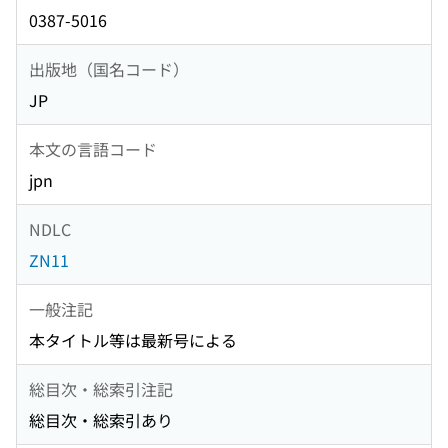
0387-5016
出版地（国名コード）
JP
本文の言語コード
jpn
NDLC
ZN11
一般注記
本タイトル等は最新号による
総目次・総索引注記
総目次・総索引あり