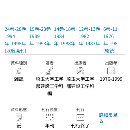
24巻-28巻
19巻-23巻
14巻-18巻
12巻-13巻
6巻-11巻
1994
1989
1984
1982
1976
年-1998年
年-1993年
年-1988年
年-1983年
年-1981年
(以後廃刊)
(継続)
資料種別
著者
出版者
出版年
雑誌
埼玉大学工学
埼玉大学工学
1976-1999
部建設工学科
部建設工学科
編
資料形態
刊行頻度
刊行
詳細を見
る
紙
年刊
刊行終了