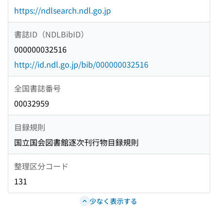
https://ndlsearch.ndl.go.jp
書誌ID（NDLBibID）
000000032516
http://id.ndl.go.jp/bib/000000032516
全国書誌番号
00032959
目録規則
国立国会図書館逐次刊行物目録規則
整理区分コード
131
少なく表示する