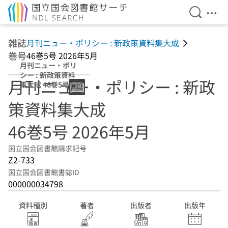
検索を開
メニ
本文へ移動
雑誌
月刊ニュー・ポリシー : 新政策資料集大成
巻号
46巻5号 2026年5月
月刊ニュー・ポリ
シー : 新政策資料
月刊ニュー・ポリシー : 新政
集大成 46巻5号
2026年5月
策資料集大成
46巻5号 2026年5月
国立国会図書館請求記号
Z2-733
国立国会図書館書誌ID
000000034798
資料種別
著者
出版者
出版年