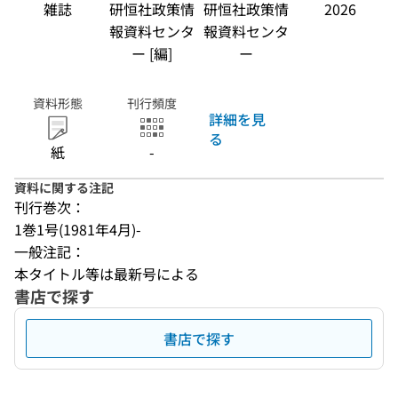
雑誌
研恒社政策情
研恒社政策情
2026
報資料センタ
報資料センタ
ー [編]
ー
資料形態
刊行頻度
詳細を見
る
紙
-
資料に関する注記
刊行巻次：
1巻1号(1981年4月)-
一般注記：
本タイトル等は最新号による
書店で探す
書店で探す