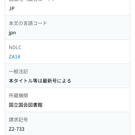
JP
本文の言語コード
jpn
NDLC
ZA14
一般注記
本タイトル等は最新号による
所蔵機関
国立国会図書館
請求記号
Z2-733