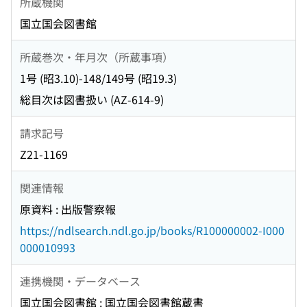
所蔵機関
国立国会図書館
所蔵巻次・年月次（所蔵事項）
1号 (昭3.10)-148/149号 (昭19.3)
総目次は図書扱い (AZ-614-9)
請求記号
Z21-1169
関連情報
原資料 : 出版警察報
https://ndlsearch.ndl.go.jp/books/R100000002-I000
000010993
連携機関・データベース
国立国会図書館 : 国立国会図書館蔵書