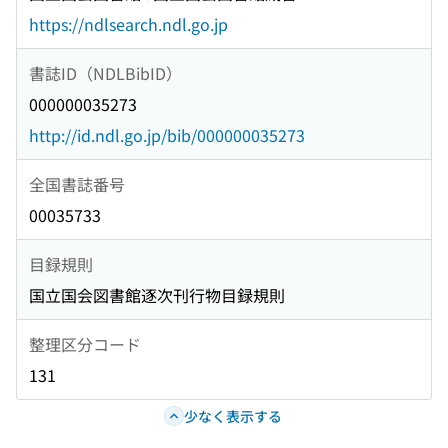
https://ndlsearch.ndl.go.jp
書誌ID（NDLBibID）
000000035273
http://id.ndl.go.jp/bib/000000035273
全国書誌番号
00035733
目録規則
国立国会図書館逐次刊行物目録規則
整理区分コード
131
少なく表示する