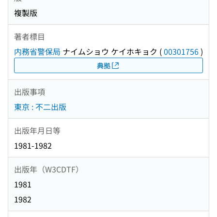
複製版
著者標目
内務省警保局
ナイムショウ ケイホキョク
(
00301756
)
典拠
出版事項
東京 : 不二出版
出版年月日等
1981-1982
出版年（W3CDTF）
1981
1982