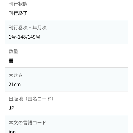
刊行状態
刊行終了
刊行巻次・年月次
1号-148/149号
数量
冊
大きさ
21cm
出版地（国名コード）
JP
本文の言語コード
jpn