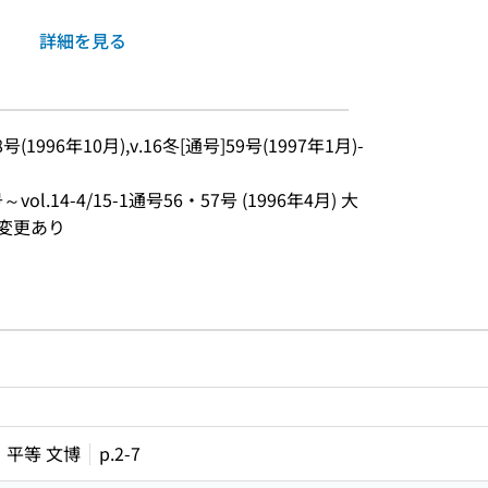
詳細を見る
8号(1996年10月),v.16冬[通号]59号(1997年1月)-
l.14-4/15-1通号56・57号 (1996年4月) 大
 変更あり
ルプページへのリンク
ードで目次内を検索
平等 文博
p.2-7