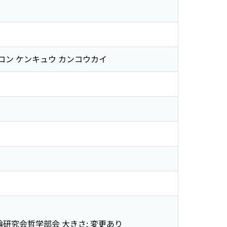
ロン ケンキュウ カンコウカイ
阪唯物論研究会哲学部会 大きさ: 変更あり