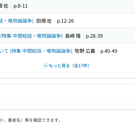
畑 稔
p.8-11
括・唯物論論争)
田畑 稔
p.12-26
(特集 中間総括・唯物論論争)
島崎 隆
p.28-39
て (特集 中間総括・唯物論論争)
牧野 広義
p.40-49
もっと見る（全17件）
ド、著者名）等を確認できます。