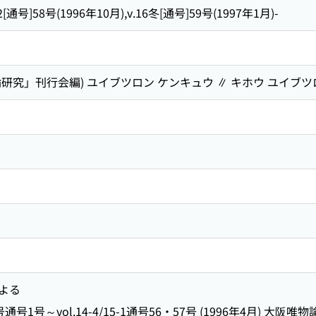
2[通号]58号(1996年10月),v.16冬[通号]59号(1997年1月)-
研究」刊行会編) ユイブツロン ケンキュウ ∥ キホウ ユイブツ
よる
号1号～vol.14-4/15-1通号56・57号 (1996年4月) 大