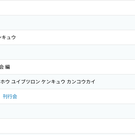
ンキュウ
会 編
ホウ ユイブツロン ケンキュウ カンコウカイ
究」刊行会