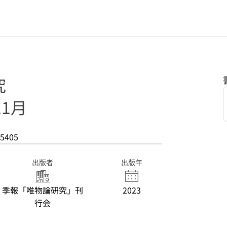
究
11月
5405
出版者
出版年
季報「唯物論研究」刊
2023
行会