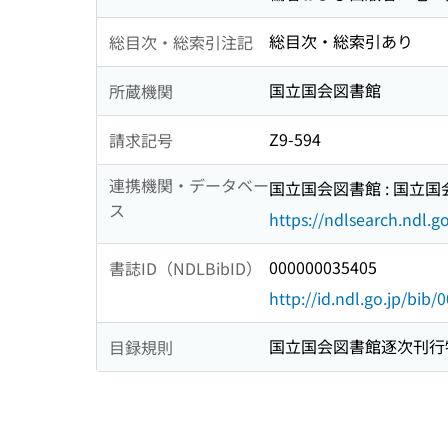
総目次・総索引あり
総目次・総索引注記
国立国会図書館
所蔵機関
Z9-594
請求記号
連携機関・データベー
国立国会図書館 : 国立
ス
https://ndlsearch.ndl.go
000000035405
書誌ID（NDLBibID）
http://id.ndl.go.jp/bib
国立国会図書館逐次刊行
目録規則