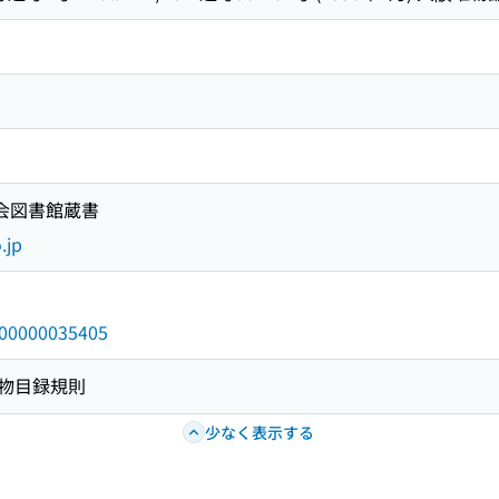
国会図書館蔵書
.jp
/000000035405
物目録規則
少なく表示する