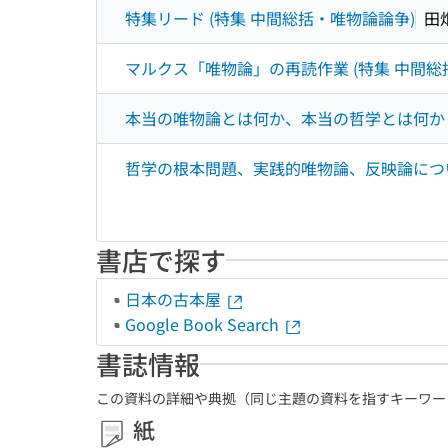
特集リード (特集 中間総括・唯物論論争)
田
マルクス「唯物論」の再読作業 (特集 中間総
本当の唯物論とは何か、本当の哲学とは何か 
哲学の根本問題、実践的唯物論、反映論につい
書店で探す
日本の古本屋
Google Book Search
書誌情報
この資料の詳細や典拠（同じ主題の資料を指すキーワー
紙