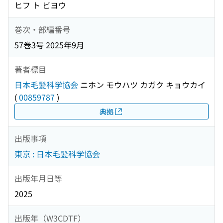
ヒフ ト ビヨウ
巻次・部編番号
57巻3号 2025年9月
著者標目
日本毛髪科学協会
ニホン モウハツ カガク キョウカイ
(
00859787
)
典拠
出版事項
東京 : 日本毛髪科学協会
出版年月日等
2025
出版年（W3CDTF）