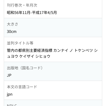
刊行巻次・年月次
昭和56年11月-平成17年4/5月
大きさ
30cm
並列タイトル等
管内の都県別主要経済指標 カンナイ ノ トケンベツ シ
ュヨウ ケイザイ シヒョウ
出版地（国名コード）
JP
本文の言語コード
jpn
NDLC