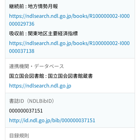
継続前 : 地方情勢月報
https://ndlsearch.ndl.go.jp/books/R100000002-I000
000029736
吸収前 : 関東地区主要経済指標
https://ndlsearch.ndl.go.jp/books/R100000002-I000
000037138
連携機関・データベース
国立国会図書館 : 国立国会図書館蔵書
https://ndlsearch.ndl.go.jp
書誌ID（NDLBibID）
000000037151
http://id.ndl.go.jp/bib/000000037151
目録規則