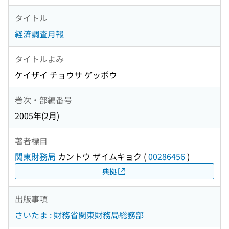
タイトル
経済調査月報
タイトルよみ
ケイザイ チョウサ ゲッポウ
巻次・部編番号
2005年(2月)
著者標目
関東財務局
カントウ ザイムキョク
(
00286456
)
典拠
出版事項
さいたま : 財務省関東財務局総務部