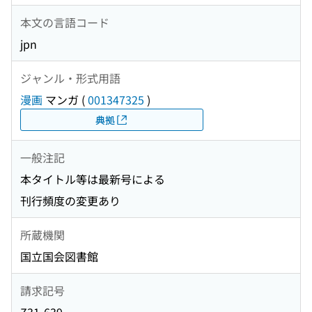
本文の言語コード
jpn
ジャンル・形式用語
漫画
マンガ
(
001347325
)
典拠
一般注記
本タイトル等は最新号による
刊行頻度の変更あり
所蔵機関
国立国会図書館
請求記号