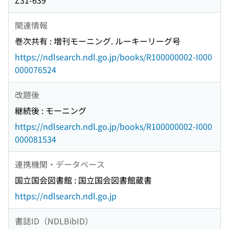
Z31-639
関連情報
巻次共有 : 増刊モーニング. ルーキーリーグ号
https://ndlsearch.ndl.go.jp/books/R100000002-I000
000076524
改題後
継続後 : モーニング
https://ndlsearch.ndl.go.jp/books/R100000002-I000
000081534
連携機関・データベース
国立国会図書館 : 国立国会図書館蔵書
https://ndlsearch.ndl.go.jp
書誌ID（NDLBibID）