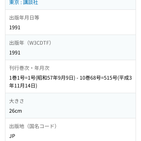
東京 : 講談社
出版年月日等
1991
出版年（W3CDTF）
1991
刊行巻次・年月次
1巻1号=1号(昭和57年9月9日) - 10巻68号=515号(平成3
年11月14日)
大きさ
26cm
出版地（国名コード）
JP