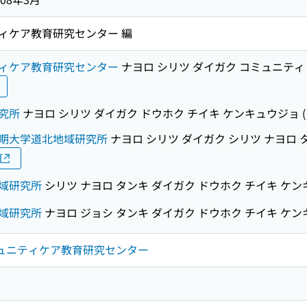
ィケア教育研究センター 編
ィケア教育研究センター
ナヨロ シリツ ダイガク コミュニティ
究所
ナヨロ シリツ ダイガク ドウホク チイキ ケンキュウジョ
期大学道北地域研究所
ナヨロ シリツ ダイガク シリツ ナヨロ 
域研究所
シリツ ナヨロ タンキ ダイガク ドウホク チイキ ケ
域研究所
ナヨロ ジョシ タンキ ダイガク ドウホク チイキ ケ
ミュニティケア教育研究センター