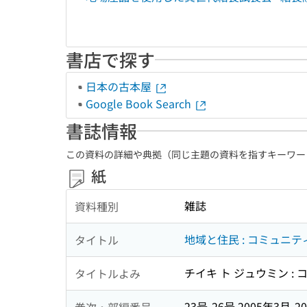
書店で探す
日本の古本屋
Google Book Search
書誌情報
この資料の詳細や典拠（同じ主題の資料を指すキーワー
紙
雑誌
資料種別
地域と住民 : コミュニ
タイトル
チイキ ト ジュウミン :
タイトルよみ
23号-26号 2005年3月-2
巻次・部編番号