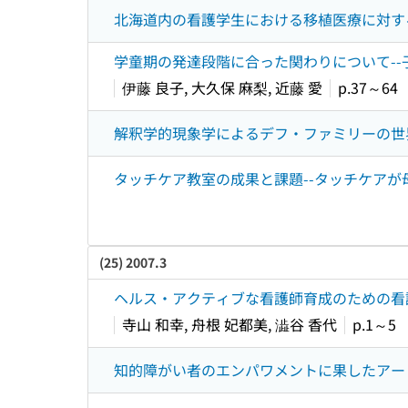
北海道内の看護学生における移植医療に対する
学童期の発達段階に合った関わりについて-
伊藤 良子, 大久保 麻梨, 近藤 愛
p.37～64
解釈学的現象学によるデフ・ファミリーの世
タッチケア教室の成果と課題--タッチケア
(25) 2007.3
ヘルス・アクティブな看護師育成のための看
寺山 和幸, 舟根 妃都美, 澁谷 香代
p.1～5
知的障がい者のエンパワメントに果したアー