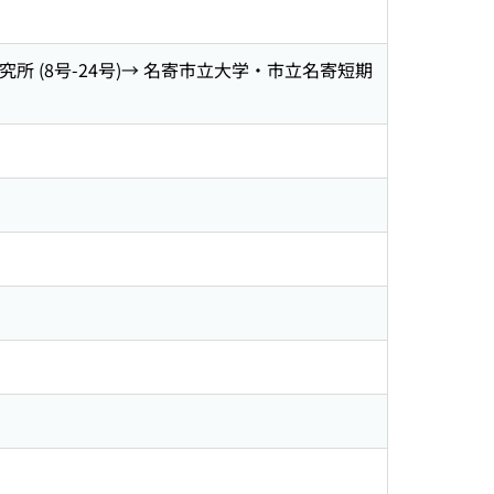
所 (8号-24号)→ 名寄市立大学・市立名寄短期