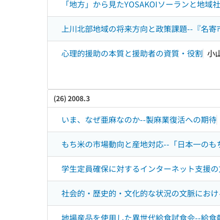
「地方」から見たYOSAKOIソーランと地域社
上川北部地域の将来方向と政策課題--『名寄市
心理的援助の本質と援助者の資質・役割
小
(26) 2008.3
いま、なぜ亜麻なのか--製麻業復活への期待
もち米の市場動向と産地対応--「日本一のも
学生定員確保に対するインターネット支援の
社会的・歴史的・文化的な状況の文脈における
地場産品を使用した異世代給食試食会--給