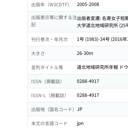
2005-2008
出版年（W3CDTF）
出版表示等に関する注
出版者変遷: 名寄女子短期
記
大学道北地域研究所 (25号
1号 (1983)-34号 (2016年
刊行巻次・年月次
26-30m
大きさ
道北地域研究所年報 ドウ
並列タイトル等
0288-4917
ISSN（掲載誌）
0288-4917
ISSN-L（掲載誌）
JP
出版地（国名コード）
jpn
本文の言語コード