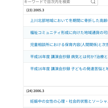
キーワ
(23) 2005.3
上川北部地域において冬期間に骨折した高齢
福祉コミュニティ形成に向けた地域通貨の可
児童相談所における保育内容(人間関係)と次
平成16年度 講演会抄録 病気とは何か?治療
平成16年度 講演会抄録 子どもの発達苦悩と
(24) 2006.3
妊娠中の女性の心理・社会的状態とソーシャ