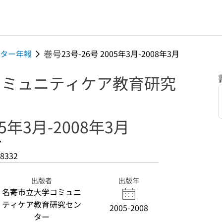
巻号
ンター年報
23号-26号 2005年3月-2008年3月
 コミュニティケア教育研究
05年3月-2008年3月
7
8332
出版者
出版年
名寄市立大学コミュニ
ティケア教育研究セン
2005-2008
ター