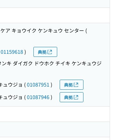
 ケア キョウイク ケンキュウ センター
(
(
01159618
)
典拠
タンキ ダイガク ドウホク チイキ ケンキュウジ
ンキュウジョ
(
01087951
)
典拠
ンキュウジョ
(
01087946
)
典拠