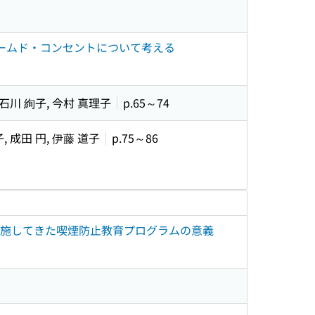
ームド・コンセントについて考える
 石川 絢子, 今村 真理子
p.65～74
, 成田 円, 伊藤 道子
p.75～86
実施してきた喫煙防止教育プログラムの意義