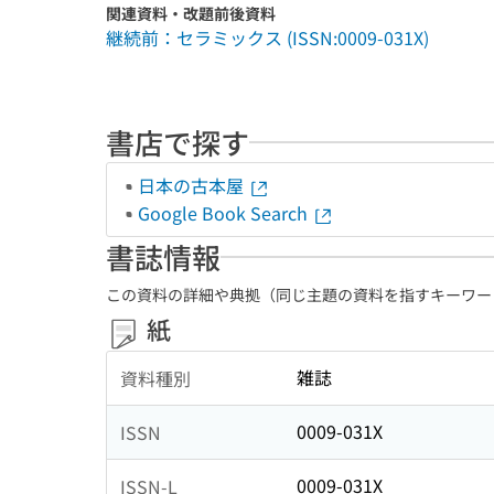
関連資料・改題前後資料
継続前：セラミックス (ISSN:0009-031X)
書店で探す
日本の古本屋
Google Book Search
書誌情報
この資料の詳細や典拠（同じ主題の資料を指すキーワー
紙
雑誌
資料種別
0009-031X
ISSN
0009-031X
ISSN-L