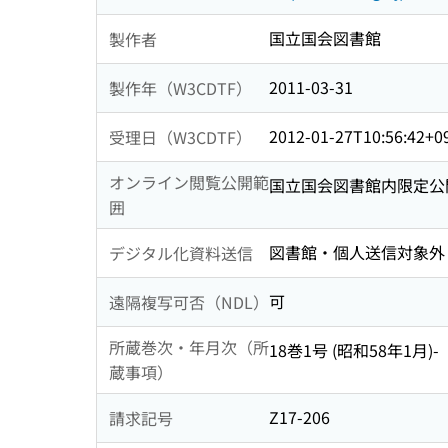
国立国会図書館
製作者
2011-03-31
製作年（W3CDTF）
2012-01-27T10:56:42+0
受理日（W3CDTF）
オンライン閲覧公開範
国立国会図書館内限定公
囲
図書館・個人送信対象外
デジタル化資料送信
可
遠隔複写可否（NDL）
所蔵巻次・年月次（所
18巻1号 (昭和58年1月)-
蔵事項）
Z17-206
請求記号