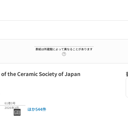
表紙は所蔵館によって異なることがあります
ヘルプページへのリンク
f the Ceramic Society of Japan
7
61巻3号
2026年3月
ほか544件