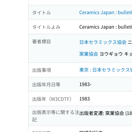
Ceramics Japan : bullet
タイトル
Ceramics Japan : bullet
タイトルよみ
著者標目
日本セラミックス協会
ニ
窯業協会
ヨウギョウ キ
東京 : 日本セラミックス
出版事項
1983-
出版年月日等
1983
出版年（W3CDTF）
出版表示等に関する注
出版者変遷: 窯業協会 (18
記