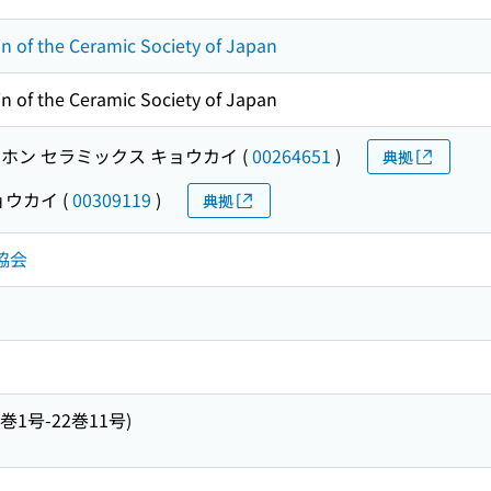
in of the Ceramic Society of Japan
in of the Ceramic Society of Japan
ホン セラミックス キョウカイ
(
00264651
)
典拠
ョウカイ
(
00309119
)
典拠
協会
巻1号-22巻11号)