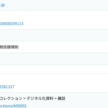
.jp
/000000039113
物目録規則
d/3381327
レクション > デジタル化資料 > 雑誌
lections/A00002