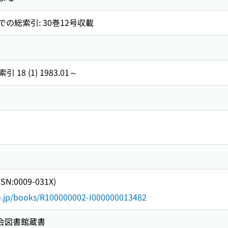
での総索引: 30巻12号収載
8 (1) 1983.01～
N:0009-031X)
go.jp/books/R100000002-I000000013482
国会図書館蔵書