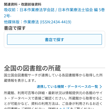
関連資料・改題前後資料
吸収前：日本作業療法学会誌 / 日本作業療法士協会 編 5巻
2号-
他媒体版：作業療法 (ISSN:2434-4419)
書店で探す
書店で探す
全国の図書館の所蔵
国立国会図書館サーチが連携している各図書館等から取得した所
蔵情報を表示します。
連携している機関・データベースの一覧
所蔵館、利用可否等の詳細・最新状況は情報提供元の各館のサイ
ト・データベースで直接ご確認ください。所蔵館から取寄せるこ
とが可能かなど、資料の利用方法は、ご自身が利用されるお近く
の図書館へご相談ください。詳細は
ヘルプ
をご覧ください。