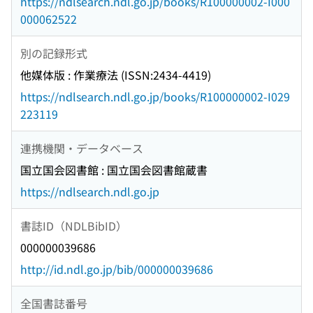
https://ndlsearch.ndl.go.jp/books/R100000002-I000
000062522
別の記録形式
他媒体版 : 作業療法 (ISSN:2434-4419)
https://ndlsearch.ndl.go.jp/books/R100000002-I029
223119
連携機関・データベース
国立国会図書館 : 国立国会図書館蔵書
https://ndlsearch.ndl.go.jp
書誌ID（NDLBibID）
000000039686
http://id.ndl.go.jp/bib/000000039686
全国書誌番号