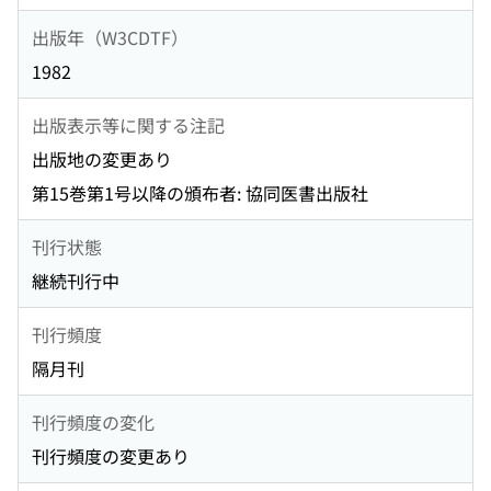
出版年（W3CDTF）
1982
出版表示等に関する注記
出版地の変更あり
第15巻第1号以降の頒布者: 協同医書出版社
刊行状態
継続刊行中
刊行頻度
隔月刊
刊行頻度の変化
刊行頻度の変更あり