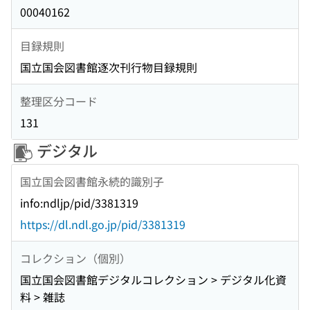
00040162
目録規則
国立国会図書館逐次刊行物目録規則
整理区分コード
131
デジタル
国立国会図書館永続的識別子
info:ndljp/pid/3381319
https://dl.ndl.go.jp/pid/3381319
コレクション（個別）
国立国会図書館デジタルコレクション > デジタル化資
料 > 雑誌