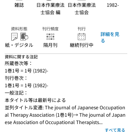
雑誌
日本作業療法
日本作業療法
1982-
士協会 編
士協会
資料形態
刊行頻度
刊行
詳細を見
る
紙・デジタル
隔月刊
継続刊行中
資料に関する注記
所蔵巻次等：
1巻1号 = 1号 (1982)-
刊行巻次：
1巻1号 = 1号 (1982)-
一般注記：
本タイトル等は最新号による
並列タイトル変遷: The journal of Japanese Occupation
al Therapy Association (1巻1号)→ The journal of Japan
ese Association of Occupational Therapists...
すべて見る