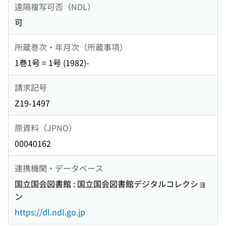
遠隔複写可否（NDL）
可
所蔵巻次・年月次（所蔵事項）
1巻1号 = 1号 (1982)-
請求記号
Z19-1497
原資料（JPNO）
00040162
連携機関・データベース
国立国会図書館 : 国立国会図書館デジタルコレクショ
ン
https://dl.ndl.go.jp