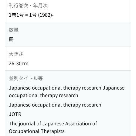
刊行巻次・年月次
1巻1号 = 1号 (1982)-
数量
冊
大きさ
26-30cm
並列タイトル等
Japanese occupational therapy research Japanese
occupational therapy research
Japanese occupational therapy research
JOTR
The journal of Japanese Association of
Occupational Therapists