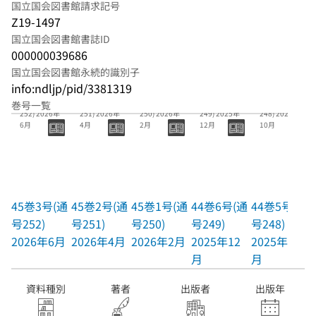
国立国会図書館請求記号
Z19-1497
国立国会図書館書誌ID
000000039686
国立国会図書館永続的識別子
info:ndljp/pid/3381319
45巻3号(通号
45巻2号(通号
45巻1号(通号
44巻6号(通号
44巻5号(通号
巻号一覧
252) 2026年
251) 2026年
250) 2026年
249) 2025年
248) 2025年
6月
4月
2月
12月
10月
45巻3号(通
45巻2号(通
45巻1号(通
44巻6号(通
44巻5号(通
号252)
号251)
号250)
号249)
号248)
2026年6月
2026年4月
2026年2月
2025年12
2025年10
月
月
資料種別
著者
出版者
出版年