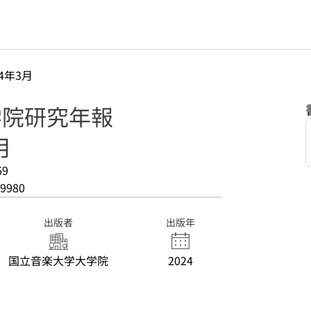
24年3月
大学院研究年報
月
69
9980
出版者
出版年
国立音楽大学大学院
2024