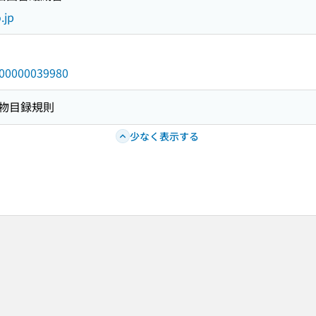
.jp
/000000039980
物目録規則
少なく表示する