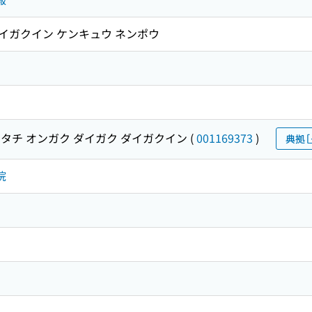
ダイガクイン ケンキュウ ネンポウ
タチ オンガク ダイガク ダイガクイン
(
001169373
)
典拠
院