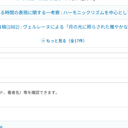
0)にみられる時間の表現に関する一考察 : ハーモニックリズムを中心と
(1882) : ヴェルレーヌによる「月の光に照らされた雅やか
もっと見る（全17件）
ド、著者名）等を確認できます。
報