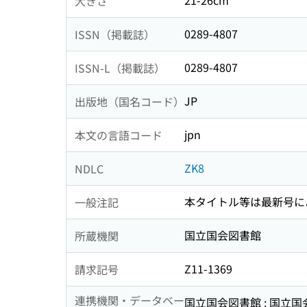
21-26cm
大きさ
0289-4807
ISSN（掲載誌）
0289-4807
ISSN-L（掲載誌）
JP
出版地（国名コード）
jpn
本文の言語コード
ZK8
NDLC
本タイトル等は最新号に
一般注記
国立国会図書館
所蔵機関
Z11-1369
請求記号
連携機関・データベー
国立国会図書館 : 国立