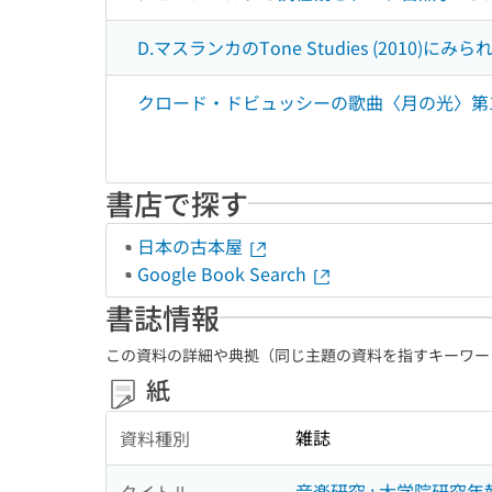
D.マスランカのTone Studies (201
クロード・ドビュッシーの歌曲〈月の光〉第1稿
書店で探す
日本の古本屋
Google Book Search
書誌情報
この資料の詳細や典拠（同じ主題の資料を指すキーワー
紙
雑誌
資料種別
音楽研究 : 大学院研究年
タイトル