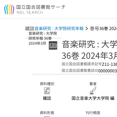
本文へ移動
雑誌
巻号
音楽研究 : 大学院研究年報
36巻 20
音楽研究 : 大学院
研究年報 36巻
音楽研究 : 
2024年3月
36巻 2024年3
Z11-13
国立国会図書館請求記号
00000003
国立国会図書館書誌ID
資料種別
著者
雑誌
国立音楽大学大学院 編
資料形態
刊行頻度