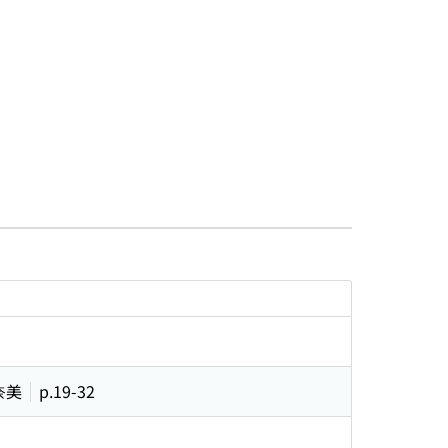
奈美
p.19-32