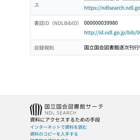
ス
https://ndlsearch.ndl.go
000000039980
書誌ID（NDLBibID）
http://id.ndl.go.jp/bib
国立国会図書館逐次刊行
目録規則
資料にアクセスするための手段
インターネットで資料を読む
資料のコピーを入手する