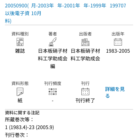
20050900(
月-2003年
年-2001年
年-1999年
19970700
以後電子資
10月
料)
資料種別
著者
出版者
出版年
雑誌
日本板硝子材
日本板硝子材
1983-2005
料工学助成会
料工学助成会
編
資料形態
刊行頻度
刊行
詳細を見
る
紙
-
刊行終了
資料に関する注記
所蔵巻次等：
1 (1983.4)-23 (2005.9)
刊行巻次：