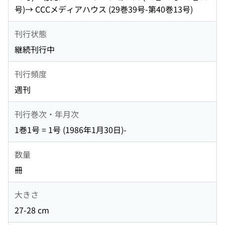
号)→ CCCメディアハウス (29巻39号-第40巻13号)
刊行状態
継続刊行中
刊行頻度
週刊
刊行巻次・年月次
1巻1号 = 1号 (1986年1月30日)-
数量
冊
大きさ
27-28 cm