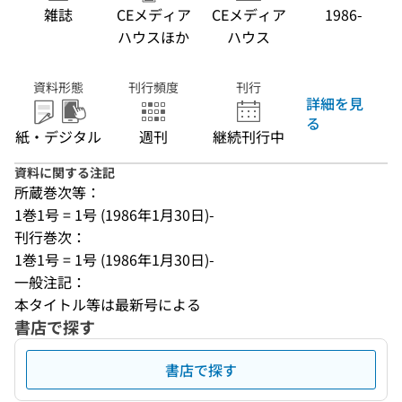
雑誌
CEメディア
CEメディア
1986-
ハウスほか
ハウス
資料形態
刊行頻度
刊行
詳細を見
る
紙・デジタル
週刊
継続刊行中
資料に関する注記
所蔵巻次等：
1巻1号 = 1号 (1986年1月30日)-
刊行巻次：
1巻1号 = 1号 (1986年1月30日)-
一般注記：
本タイトル等は最新号による
書店で探す
書店で探す