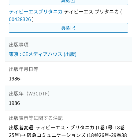
典拠
ティビーエスブリタニカ
ティビーエス ブリタニカ
(
00428326
)
典拠
出版事項
東京 : CEメディアハウス (出版)
出版年月日等
1986-
出版年（W3CDTF）
1986
出版表示等に関する注記
出版者変遷: ティビーエス・ブリタニカ (1巻1号-18巻
25号)→ 阪急コミュニケーションズ (18巻26号-29巻38