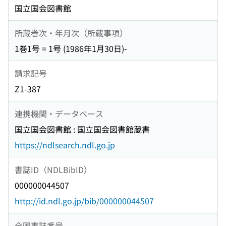
国立国会図書館
所蔵巻次・年月次（所蔵事項）
1巻1号 = 1号 (1986年1月30日)-
請求記号
Z1-387
連携機関・データベース
国立国会図書館 : 国立国会図書館蔵書
https://ndlsearch.ndl.go.jp
書誌ID（NDLBibID）
000000044507
http://id.ndl.go.jp/bib/000000044507
全国書誌番号