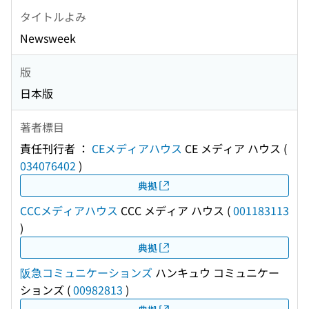
タイトルよみ
Newsweek
版
日本版
著者標目
責任刊行者 ：
CEメディアハウス
CE メディア ハウス
(
034076402
)
典拠
CCCメディアハウス
CCC メディア ハウス
(
001183113
)
典拠
阪急コミュニケーションズ
ハンキュウ コミュニケー
ションズ
(
00982813
)