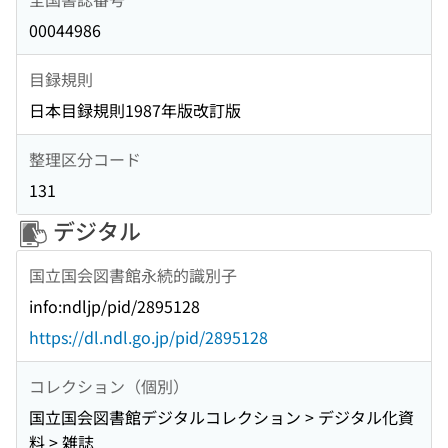
00044986
目録規則
日本目録規則1987年版改訂版
整理区分コード
131
デジタル
国立国会図書館永続的識別子
info:ndljp/pid/2895128
https://dl.ndl.go.jp/pid/2895128
コレクション（個別）
国立国会図書館デジタルコレクション > デジタル化資
料 > 雑誌