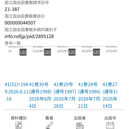
国立国会図書館請求記号
Z1-387
国立国会図書館書誌ID
000000044507
国立国会図書館永続的識別子
info:ndljp/pid/2895128
41(31)=1989
41巻30号(通
41巻29号(通
41巻28号(通
41巻27号(通
巻号一覧
:2026.8.11-
号1988)
号1987)
号1986)
号1985)
18
2026年8月4
2026年7月28
2026年7月21
2026年7月14
日
日
日
日
41(31)=198
41巻30号
41巻29号
41巻28号
41巻27号
9:2026.8.11
(通号1988)
(通号1987)
(通号1986)
(通号1985)
-18
2026年8月
2026年7月
2026年7月
2026年7月
4日
28日
21日
14日
資料種別
著者
出版者
出版年