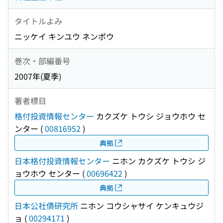
タイトルよみ
ニッケイ キンユウ ネンポウ
巻次・部編番号
2007年(夏季)
著者標目
格付投資情報センター
カクズケ トウシ ジョウホウ セ
ンター
(
00816952
)
典拠
日本格付投資情報センター
ニホン カクズケ トウシ ジ
ョウホウ センター
(
00696422
)
典拠
日本公社債研究所
ニホン コウシャサイ ケンキュウジ
ョ
(
00294171
)