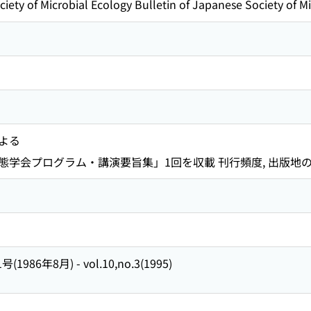
ciety of Microbial Ecology Bulletin of Japanese Society of M
よる
態学会プログラム・講演要旨集」1回を収載 刊行頻度, 出版地
1986年8月) - vol.10,no.3(1995)