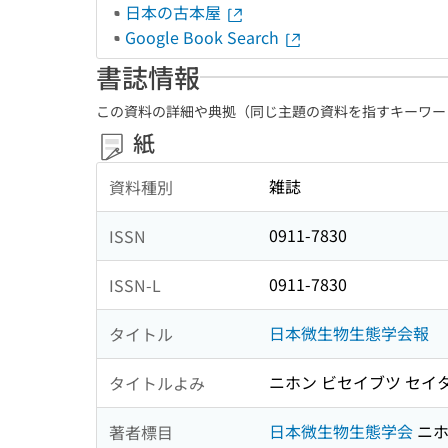
日本の古本屋
Google Book Search
書誌情報
この資料の詳細や典拠（同じ主題の資料を指すキーワー
紙
雑誌
資料種別
0911-7830
ISSN
0911-7830
ISSN-L
日本微生物生態学会報
タイトル
ニホン ビセイブツ セイ
タイトルよみ
日本微生物生態学会
ニホ
著者標目