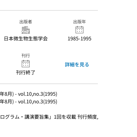
出版者
出版年
日本微生物生態学会
1985-1995
刊行
詳細を見る
刊行終了
) - vol.10,no.3(1995)
) - vol.10,no.3(1995)
グラム・講演要旨集」1回を収載 刊行頻度, 