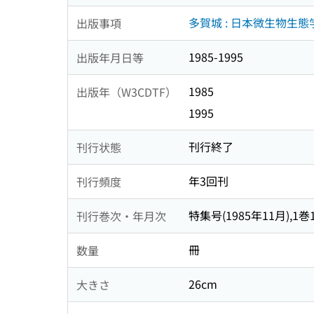
多賀城 : 日本微生物生態
出版事項
1985-1995
出版年月日等
1985
出版年（W3CDTF）
1995
刊行終了
刊行状態
年3回刊
刊行頻度
特集号(1985年11月),1巻1号(
刊行巻次・年月次
冊
数量
26cm
大きさ