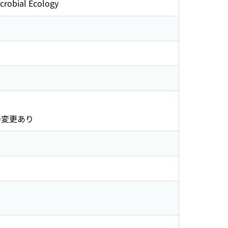
icrobial Ecology
の変更あり