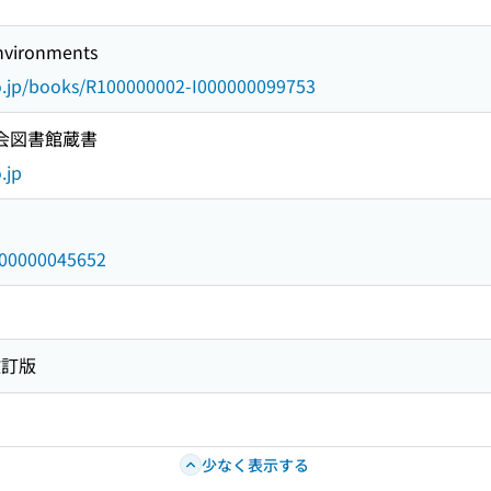
nvironments
go.jp/books/R100000002-I000000099753
国会図書館蔵書
.jp
/000000045652
改訂版
少なく表示する