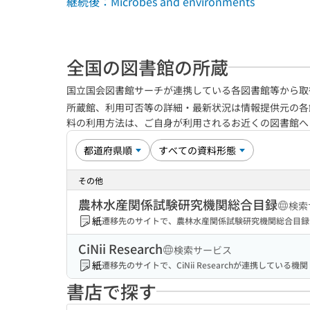
継続後：Microbes and environments
全国の図書館の所蔵
国立国会図書館サーチが連携している各図書館等から取
所蔵館、利用可否等の詳細・最新状況は情報提供元の各
料の利用方法は、ご自身が利用されるお近くの図書館
その他
農林水産関係試験研究機関総合目録
検索
紙
遷移先のサイトで、農林水産関係試験研究機関総合目録
CiNii Research
検索サービス
紙
遷移先のサイトで、CiNii Researchが連携してい
書店で探す