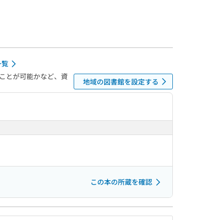
一覧
ことが可能かなど、資
地域の図書館を設定する
この本の所蔵を確認