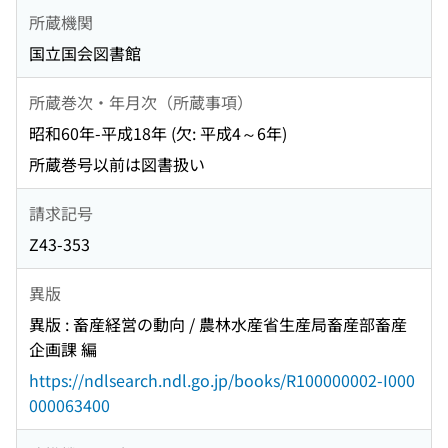
所蔵機関
国立国会図書館
所蔵巻次・年月次（所蔵事項）
昭和60年-平成18年 (欠: 平成4～6年)
所蔵巻号以前は図書扱い
請求記号
Z43-353
異版
異版 : 畜産経営の動向 / 農林水産省生産局畜産部畜産
企画課 編
https://ndlsearch.ndl.go.jp/books/R100000002-I000
000063400