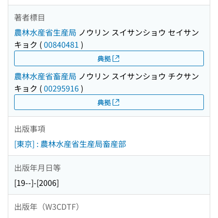
著者標目
農林水産省生産局
ノウリン スイサンショウ セイサン
キョク
(
00840481
)
典拠
農林水産省畜産局
ノウリン スイサンショウ チクサン
キョク
(
00295916
)
典拠
出版事項
[東京] : 農林水産省生産局畜産部
出版年月日等
[19--]-[2006]
出版年（W3CDTF）