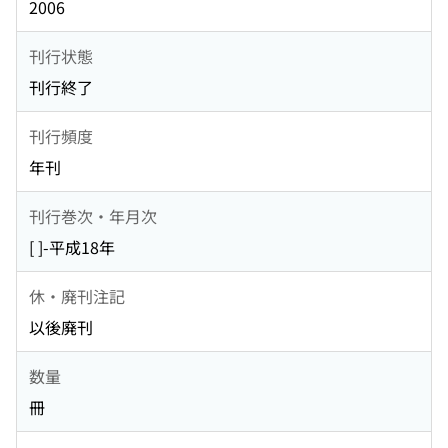
2006
刊行状態
刊行終了
刊行頻度
年刊
刊行巻次・年月次
[ ]-平成18年
休・廃刊注記
以後廃刊
数量
冊