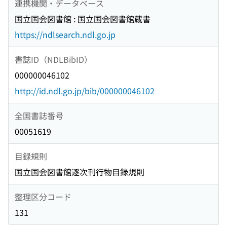
連携機関・データベース
国立国会図書館 : 国立国会図書館蔵書
https://ndlsearch.ndl.go.jp
書誌ID（NDLBibID）
000000046102
http://id.ndl.go.jp/bib/000000046102
全国書誌番号
00051619
目録規則
国立国会図書館逐次刊行物目録規則
整理区分コード
131