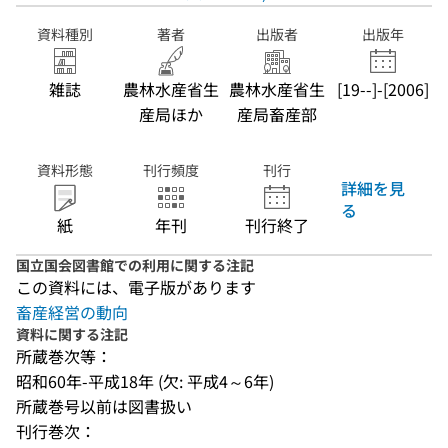
資料種別
著者
出版者
出版年
雑誌
農林水産省生
農林水産省生
[19--]-[2006]
産局ほか
産局畜産部
資料形態
刊行頻度
刊行
詳細を見
る
紙
年刊
刊行終了
国立国会図書館での利用に関する注記
この資料には、電子版があります
畜産経営の動向
資料に関する注記
所蔵巻次等：
昭和60年-平成18年 (欠: 平成4～6年)
所蔵巻号以前は図書扱い
刊行巻次：