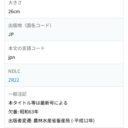
大きさ
26cm
出版地（国名コード）
JP
本文の言語コード
jpn
NDLC
ZR22
一般注記
本タイトル等は最新号による
欠番: 昭和63年
出版者変遷: 農林水産省畜産局 (-平成12年)