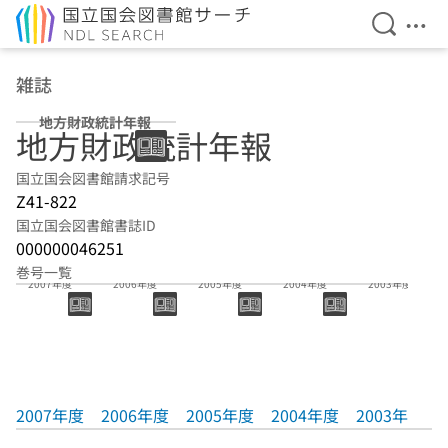
検索を開
メニ
本文へ移動
雑誌
地方財政統計年報
地方財政統計年報
国立国会図書館請求記号
Z41-822
国立国会図書館書誌ID
000000046251
巻号一覧
2007年度
2006年度
2005年度
2004年度
2003年度
2007年度
2006年度
2005年度
2004年度
2003年度