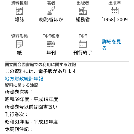
資料種別
著者
出版者
出版年
雑誌
総務省ほか
総務省
[1958]-2009
資料形態
刊行頻度
刊行
詳細を見
る
紙
年刊
刊行終了
国立国会図書館での利用に関する注記
この資料には、電子版があります
地方財政統計年報
資料に関する注記
所蔵巻次等：
昭和59年度 - 平成19年度
所蔵巻号以前は図書扱い
刊行巻次：
昭和31年度 - 平成19年度
休廃刊注記：