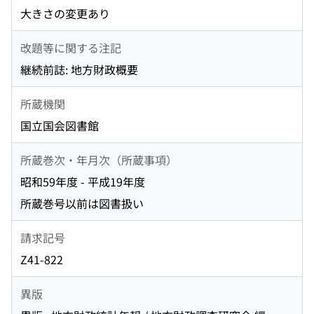
大きさの変更あり
改題等に関する注記
継続前誌: 地方財政概要
所蔵機関
国立国会図書館
所蔵巻次・年月次（所蔵事項）
昭和59年度 - 平成19年度
所蔵巻号以前は図書扱い
請求記号
Z41-822
異版