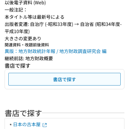
以後電子資料 (Web)
一般注記：
本タイトル等は最新号による
出版者変遷: 自治庁 (-昭和33年度) → 自治省 (昭和34年度-
平成10年度)
大きさの変更あり
関連資料・改題前後資料
異版：地方財政統計年報 / 地方財政調査研究会 編
継続前誌: 地方財政概要
書店で探す
書店で探す
書店で探す
日本の古本屋