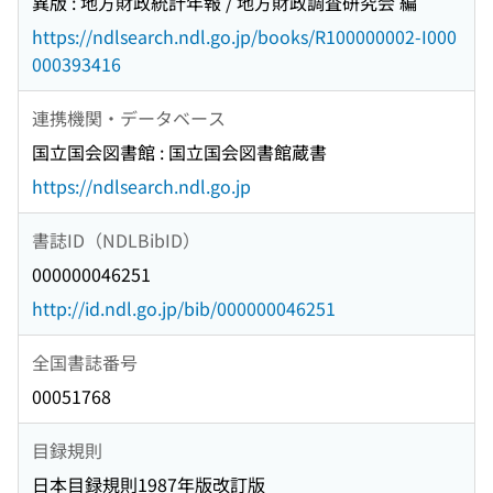
異版 : 地方財政統計年報 / 地方財政調査研究会 編
https://ndlsearch.ndl.go.jp/books/R100000002-I000
000393416
連携機関・データベース
国立国会図書館 : 国立国会図書館蔵書
https://ndlsearch.ndl.go.jp
書誌ID（NDLBibID）
000000046251
http://id.ndl.go.jp/bib/000000046251
全国書誌番号
00051768
目録規則
日本目録規則1987年版改訂版