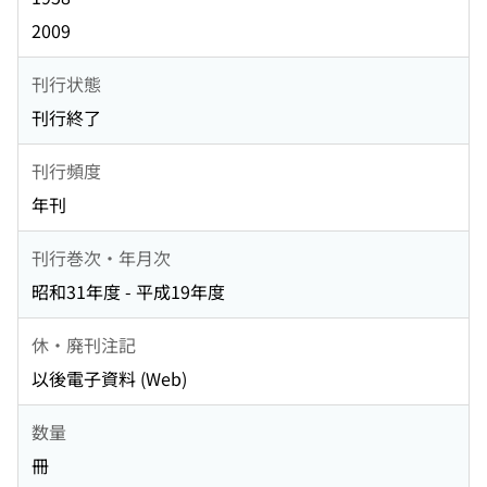
2009
刊行状態
刊行終了
刊行頻度
年刊
刊行巻次・年月次
昭和31年度 - 平成19年度
休・廃刊注記
以後電子資料 (Web)
数量
冊