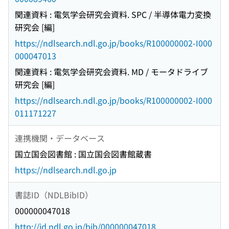
関連資料 : 電気学会研究会資料. SPC / 半導体電力変換
研究会 [編]
https://ndlsearch.ndl.go.jp/books/R100000002-I000
000047013
関連資料 : 電気学会研究会資料. MD / モータドライブ
研究会 [編]
https://ndlsearch.ndl.go.jp/books/R100000002-I000
011171227
連携機関・データベース
国立国会図書館 : 国立国会図書館蔵書
https://ndlsearch.ndl.go.jp
書誌ID（NDLBibID）
000000047018
http://id.ndl.go.jp/bib/000000047018