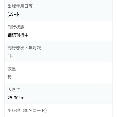
出版年月日等
[19--]-
刊行状態
継続刊行中
刊行巻次・年月次
[ ]-
数量
冊
大きさ
25-30cm
出版地（国名コード）