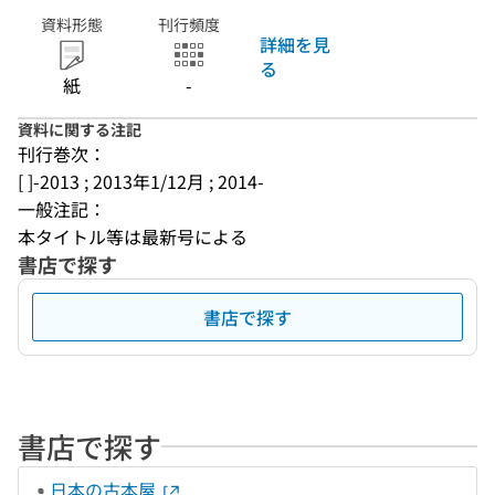
資料形態
刊行頻度
詳細を見
る
紙
-
資料に関する注記
刊行巻次：
[ ]-2013 ; 2013年1/12月 ; 2014-
一般注記：
本タイトル等は最新号による
書店で探す
書店で探す
書店で探す
日本の古本屋