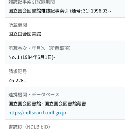
雑誌記事索引採録期間
国立国会図書館雑誌記事索引 (通号: 31) 1996.03～
所蔵機関
国立国会図書館
所蔵巻次・年月次（所蔵事項）
No. 1 (1984年6月1日)-
請求記号
Z6-2281
連携機関・データベース
国立国会図書館 : 国立国会図書館蔵書
https://ndlsearch.ndl.go.jp
書誌ID（NDLBibID）