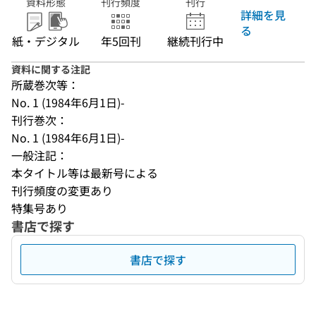
資料形態
刊行頻度
刊行
詳細を見
る
紙・デジタル
年5回刊
継続刊行中
資料に関する注記
所蔵巻次等：
No. 1 (1984年6月1日)-
刊行巻次：
No. 1 (1984年6月1日)-
一般注記：
本タイトル等は最新号による
刊行頻度の変更あり
特集号あり
書店で探す
書店で探す