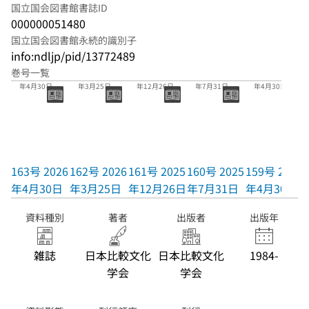
国立国会図書館書誌ID
000000051480
国立国会図書館永続的識別子
info:ndljp/pid/13772489
巻号一覧
163号 2026
162号 2026
161号 2025
160号 2025
159号 2025
年4月30日
年3月25日
年12月26日
年7月31日
年4月30日
163号 2026
162号 2026
161号 2025
160号 2025
159号 2025
年4月30日
年3月25日
年12月26日
年7月31日
年4月30日
資料種別
著者
出版者
出版年
雑誌
日本比較文化
日本比較文化
1984-
学会
学会