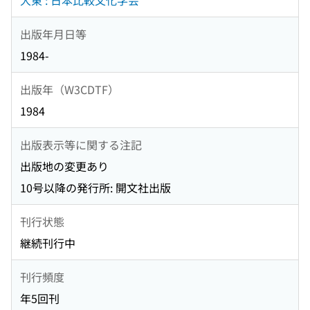
大東 : 日本比較文化学会
出版年月日等
1984-
出版年（W3CDTF）
1984
出版表示等に関する注記
出版地の変更あり
10号以降の発行所: 開文社出版
刊行状態
継続刊行中
刊行頻度
年5回刊