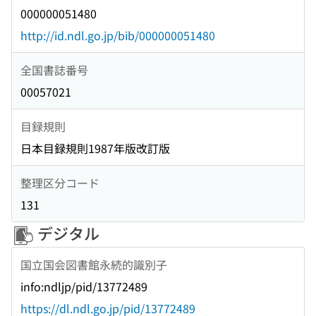
000000051480
http://id.ndl.go.jp/bib/000000051480
全国書誌番号
00057021
目録規則
日本目録規則1987年版改訂版
整理区分コード
131
デジタル
国立国会図書館永続的識別子
info:ndljp/pid/13772489
https://dl.ndl.go.jp/pid/13772489