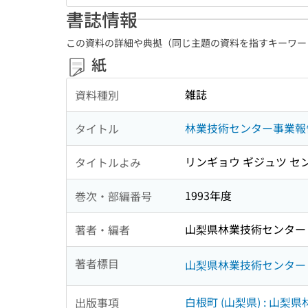
書誌情報
この資料の詳細や典拠（同じ主題の資料を指すキーワー
紙
雑誌
資料種別
林業技術センター事業報
タイトル
リンギョウ ギジュツ セ
タイトルよみ
1993年度
巻次・部編番号
山梨県林業技術センター [
著者・編者
著者標目
山梨県林業技術センター
白根町 (山梨県) : 山
出版事項