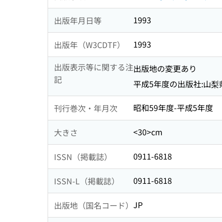
1993
出版年月日等
1993
出版年（W3CDTF）
出版表示等に関する注
出版地の変更あり
記
平成5年度の出版社:山
昭和59年度-平成5年度
刊行巻次・年月次
<30>cm
大きさ
0911-6818
ISSN（掲載誌）
0911-6818
ISSN-L（掲載誌）
JP
出版地（国名コード）