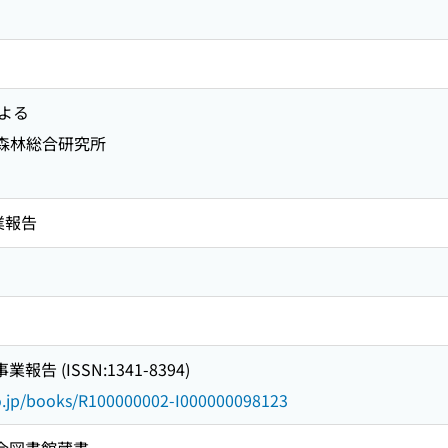
よる
県森林総合研究所
業報告
告 (ISSN:1341-8394)
go.jp/books/R100000002-I000000098123