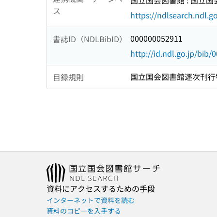
国立国会図書館 : 国立
ス
https://ndlsearch.ndl.go
000000052911
書誌ID（NDLBibID）
http://id.ndl.go.jp/bib
国立国会図書館逐次刊行
目録規則
資料にアクセスするための手段
インターネットで資料を読む
資料のコピーを入手する