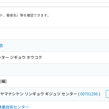
ド、著者名）等を確認できます。
告
ンター ジギョウ ホウコク
編]
ヤマナシケン リンギョウ ギジュツ センター
(
00701296
)
梨県林業技術センター