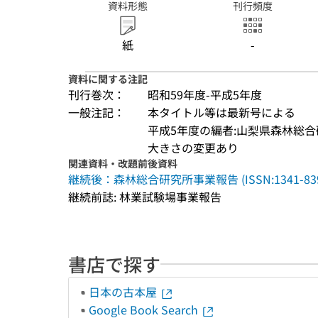
資料形態
刊行頻度
紙
-
資料に関する注記
刊行巻次：
昭和59年度-平成5年度
一般注記：
本タイトル等は最新号による
平成5年度の編者:山梨県森林総合
大きさの変更あり
関連資料・改題前後資料
継続後：森林総合研究所事業報告 (ISSN:1341-839
継続前誌: 林業試験場事業報告
書店で探す
日本の古本屋
Google Book Search