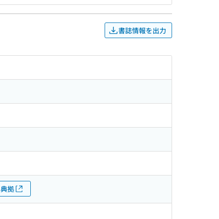
書誌情報を出力
典拠