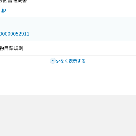
国会図書館蔵書
.jp
/000000052911
物目録規則
少なく表示する