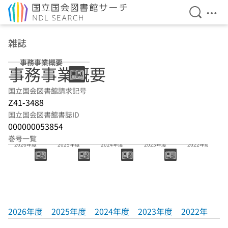
検索を開
メニ
本文へ移動
雑誌
事務事業概要
事務事業概要
国立国会図書館請求記号
Z41-3488
国立国会図書館書誌ID
000000053854
巻号一覧
2026年度
2025年度
2024年度
2023年度
2022年度
2026年度
2025年度
2024年度
2023年度
2022年度