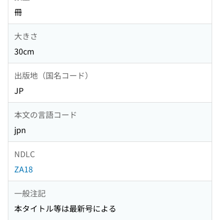
冊
大きさ
30cm
出版地（国名コード）
JP
本文の言語コード
jpn
NDLC
ZA18
一般注記
本タイトル等は最新号による