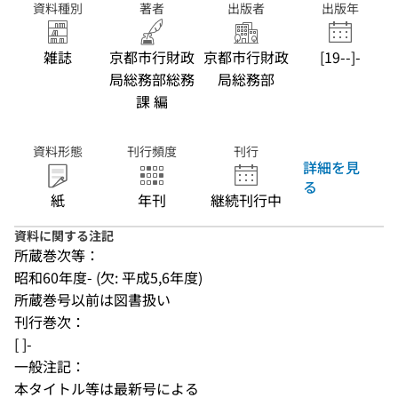
資料種別
著者
出版者
出版年
雑誌
京都市行財政
京都市行財政
[19--]-
局総務部総務
局総務部
課 編
資料形態
刊行頻度
刊行
詳細を見
る
紙
年刊
継続刊行中
資料に関する注記
所蔵巻次等：
昭和60年度- (欠: 平成5,6年度)
所蔵巻号以前は図書扱い
刊行巻次：
[ ]-
一般注記：
本タイトル等は最新号による