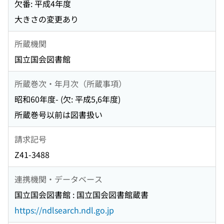
欠番: 平成4年度
大きさの変更あり
所蔵機関
国立国会図書館
所蔵巻次・年月次（所蔵事項）
昭和60年度- (欠: 平成5,6年度)
所蔵巻号以前は図書扱い
請求記号
Z41-3488
連携機関・データベース
国立国会図書館 : 国立国会図書館蔵書
https://ndlsearch.ndl.go.jp