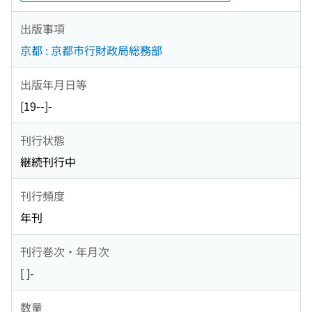
出版事項
京都 : 京都市行財政局総務部
出版年月日等
[19--]-
刊行状態
継続刊行中
刊行頻度
年刊
刊行巻次・年月次
[ ]-
数量