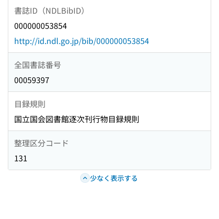
書誌ID（NDLBibID）
000000053854
http://id.ndl.go.jp/bib/000000053854
全国書誌番号
00059397
目録規則
国立国会図書館逐次刊行物目録規則
整理区分コード
131
少なく表示する