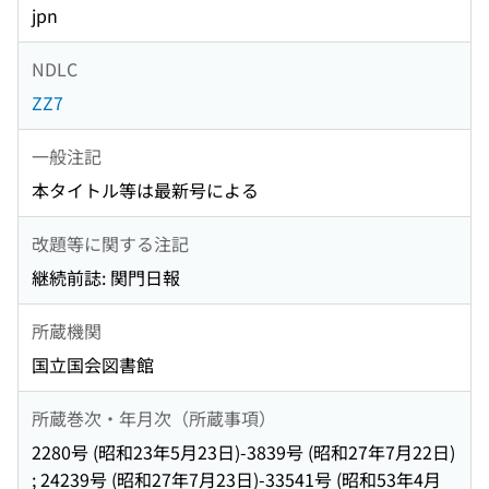
jpn
NDLC
ZZ7
一般注記
本タイトル等は最新号による
改題等に関する注記
継続前誌: 関門日報
所蔵機関
国立国会図書館
所蔵巻次・年月次（所蔵事項）
2280号 (昭和23年5月23日)-3839号 (昭和27年7月22日)
; 24239号 (昭和27年7月23日)-33541号 (昭和53年4月