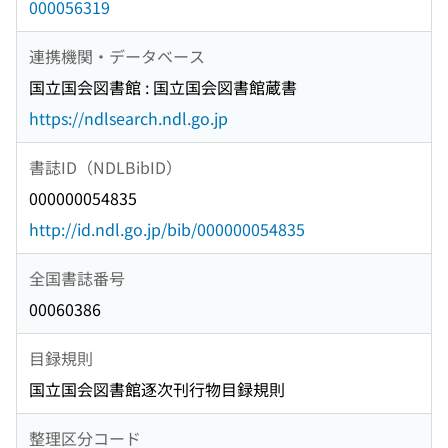
000056319
連携機関・データベース
国立国会図書館 : 国立国会図書館蔵書
https://ndlsearch.ndl.go.jp
書誌ID（NDLBibID）
000000054835
http://id.ndl.go.jp/bib/000000054835
全国書誌番号
00060386
目録規則
国立国会図書館逐次刊行物目録規則
整理区分コード