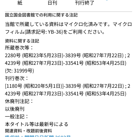
紙
日刊
刊行終了
国立国会図書館での利用に関する注記
当館で所蔵している資料はマイクロ化済みです。マイクロ
フィルム(請求記号: YB-36)をご利用ください。
資料に関する注記
所蔵巻次等：
2280号 (昭和23年5月23日)-3839号 (昭和27年7月22日) ; 2
4239号 (昭和27年7月23日)-33541号 (昭和53年4月25日) 
(欠: 31999号)
刊行巻次：
[1180号 (昭和20年5月1日)]-3839号 (昭和27年7月22日) ; 2
4239号 (昭和27年7月23日)-33541号 (昭和53年4月25日)
休廃刊注記：
以後廃刊
一般注記：
本タイトル等は最新号による
関連資料・改題前後資料