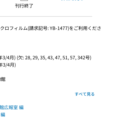
刊行終了
ロフィルム(請求記号: YB-1477)をご利用くださ
) (欠: 28, 29, 35, 43, 47, 51, 57, 342号)
年3/4月)
物館
すべて見る
館広報室 編
 編