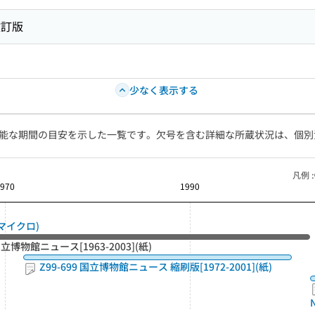
改訂版
少なく表示する
能な期間の目安を示した一覧です。欠号を含む詳細な所蔵状況は、個別
凡例 :
1970
1990
(マイクロ)
 国立博物館ニュース[1963-2003](紙)
Z99-699 国立博物館ニュース 縮刷版[1972-2001](紙)