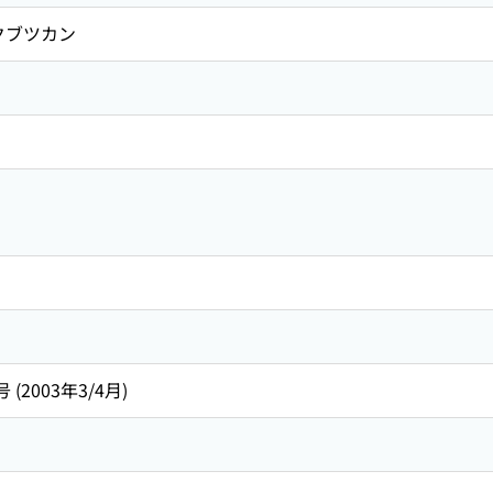
クブツカン
号 (2003年3/4月)