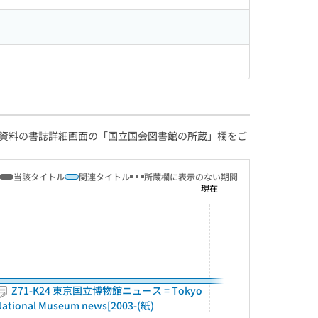
資料の書誌詳細画面の「国立国会図書館の所蔵」欄をご
当該タイトル
関連タイトル
所蔵欄に表示のない期間
現在
Z71-K24 東京国立博物館ニュース = Tokyo
National Museum news[2003-(紙)