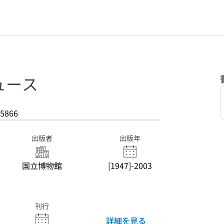
ュース
5866
出版者
出版年
国立博物館
[1947]-2003
刊行
詳細を見る