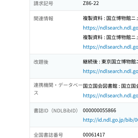
Z86-22
請求記号
複製資料 : 国立博物館ニ
関連情報
https://ndlsearch.ndl.
複製資料 : 国立博物館ニ
https://ndlsearch.ndl.
継続後 : 東京国立博物館
改題後
https://ndlsearch.ndl.
連携機関・データベー
国立国会図書館 : 国立
ス
https://ndlsearch.ndl.go
000000055866
書誌ID（NDLBibID）
http://id.ndl.go.jp/bib
00061417
全国書誌番号